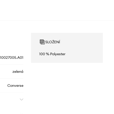
SLOŽENÍ
100 % Polyester
10027005.A01
zelená
Converse