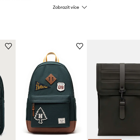
 délky uživateli.
Zobrazit více