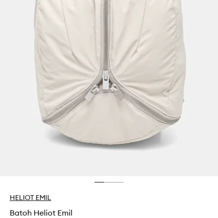
HELIOT EMIL
Batoh Heliot Emil