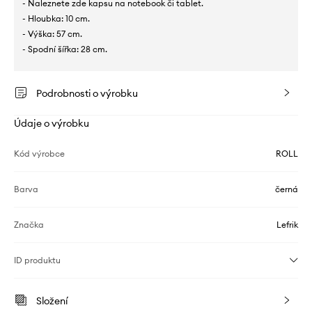
- Naleznete zde kapsu na notebook či tablet.
- Hloubka: 10 cm.
- Výška: 57 cm.
- Spodní šířka: 28 cm.
Podrobnosti o výrobku
Údaje o výrobku
Kód výrobce
ROLL
Barva
černá
Značka
Lefrik
ID produktu
Složení