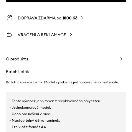
DOPRAVA ZDARMA od
1800 Kč
VRÁCENÍ A REKLAMACE
O produktu
Batoh Lefrik
Batoh z kolekce Lefrik. Model vyroben z jednobarevného materiálu.
- Tento výrobek je vyroben z recyklovaného polyesteru.
- Jednokomorový model.
- Ucho pro nošení v ruce.
- Nastavitelný délka ramínek.
- Lze vložit formát A4.