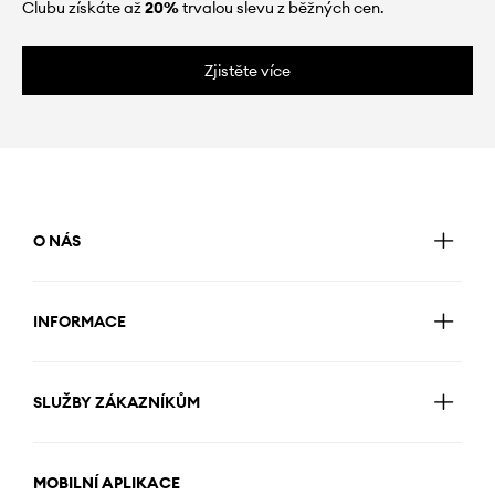
Clubu získáte až
20%
trvalou slevu z běžných cen.
Zjistěte více
O NÁS
INFORMACE
SLUŽBY ZÁKAZNÍKŮM
MOBILNÍ APLIKACE