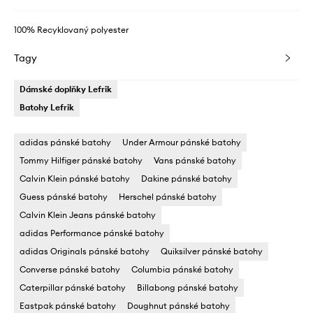
100% Recyklovaný polyester
Tagy
Dámské doplňky Lefrik
Batohy Lefrik
adidas pánské batohy
Under Armour pánské batohy
Tommy Hilfiger pánské batohy
Vans pánské batohy
Calvin Klein pánské batohy
Dakine pánské batohy
Guess pánské batohy
Herschel pánské batohy
Calvin Klein Jeans pánské batohy
adidas Performance pánské batohy
adidas Originals pánské batohy
Quiksilver pánské batohy
Converse pánské batohy
Columbia pánské batohy
Caterpillar pánské batohy
Billabong pánské batohy
Eastpak pánské batohy
Doughnut pánské batohy