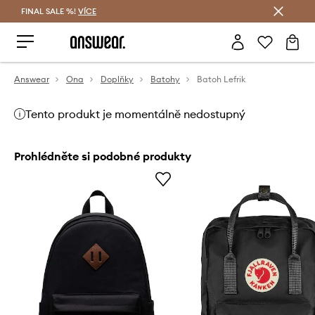
FINAL SALE %!
VÍCE
Ušetřete s Answear Club
Answear
Ona
Doplňky
Batohy
Batoh Lefrik
Tento produkt je momentálně nedostupný
Prohlédněte si podobné produkty