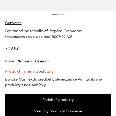
Converse
Bavlněná baseballová čepice Converse
tmavomodrá barva, s aplikací, 10027420-A07
709 Kč
Barva:
námořnická modř
Produkt již není dostupný
Bohužel Vás někdo předběhl, ale možná se Vám zalíbí jiné
produkty z naší nabídky.
Podobné produkty
Všechny produkty Converse