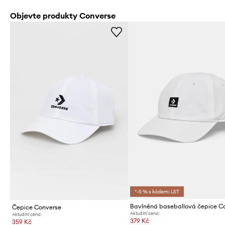
Objevte produkty Converse
*-5 % s kódem: LST
Čepice Converse
Aktuální cena:
Aktuální cena:
379 Kč
359 Kč