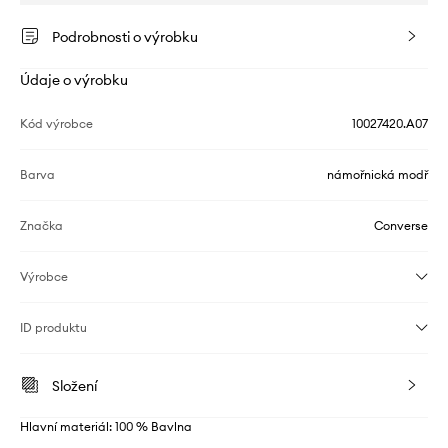
Podrobnosti o výrobku
Údaje o výrobku
Kód výrobce
10027420.A07
Barva
námořnická modř
Značka
Converse
Výrobce
ID produktu
Složení
Hlavní materiál: 100 % Bavlna