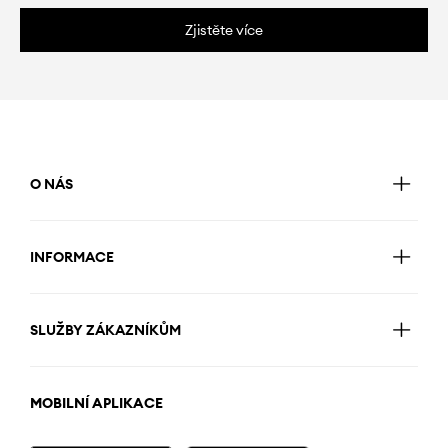
Zjistěte více
O NÁS
INFORMACE
SLUŽBY ZÁKAZNÍKŮM
MOBILNÍ APLIKACE