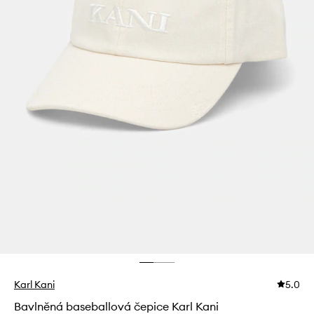
Karl Kani
5.0
Bavlněná baseballová čepice Karl Kani