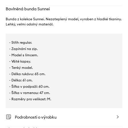
Bavlněná bunda Sunnei
Bunda z kolekce Sunnei. Nezateplený model, vyroben z hladké tkaniny.
Lehký, velmi odolný materiál.
- Střih regular.
- Zapínání na zip.
- Model s límcem.
- Všité kapsy.
- Tenký model.
- Délka rukávu: 65 cm.
- Délka: 61 cm.
- Šířka v podpaží: 60 cm.
- Šířka v ramenou: 47 cm.
- Rozměry pro velikost: M.
Podrobnosti o výrobku