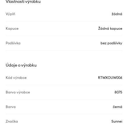
Vlastnosti výrobku
Výplň
žádná
Kapuce
Žádná kapuce
Podšívka
bez podšívky
Údaje o výrobku
Kód výrobce
RTWXOUW006
Barva výrobce
8075
Barva
černá
Značka
Sunnei