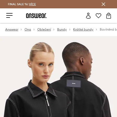
FINAL SALE %!
VÍCE
Ušetřete s Answear Club
Answear
Ona
Oblečení
Bundy
Krátké bundy
Bavlněná b