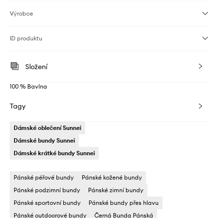
Výrobce
ID produktu
Složení
100 % Bavlna
Tagy
Dámské oblečení Sunnei
Dámské bundy Sunnei
Dámské krátké bundy Sunnei
Pánské péřové bundy
Pánské kožené bundy
Pánské podzimní bundy
Pánské zimní bundy
Pánské sportovní bundy
Pánské bundy přes hlavu
Pánské outdoorové bundy
Černá Bunda Pánská