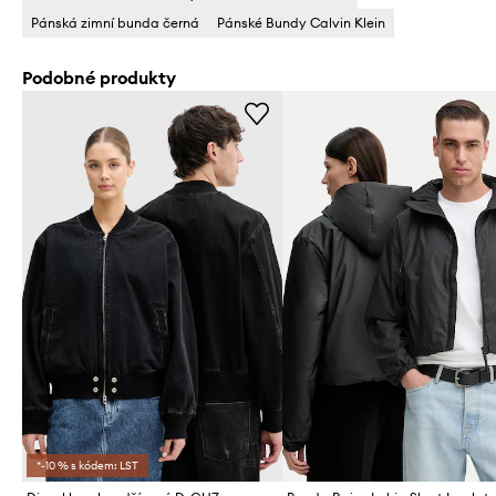
Pánská zimní bunda černá
Pánské Bundy Calvin Klein
Podobné produkty
*-10 % s kódem: LST