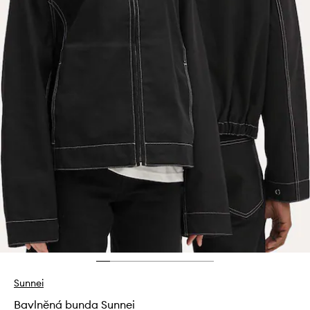
Sunnei
Bavlněná bunda Sunnei