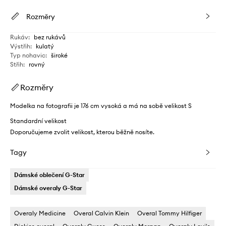
Rozměry
Rukáv
:
bez rukávů
Výstřih
:
kulatý
Typ nohavic
:
široké
Střih
:
rovný
Rozměry
Modelka na fotografii je 176 cm vysoká a má na sobě velikost S
Standardní velikost
Doporučujeme zvolit velikost, kterou běžně nosíte.
Tagy
Dámské oblečení G-Star
Dámské overaly G-Star
Overaly Medicine
Overal Calvin Klein
Overal Tommy Hilfiger