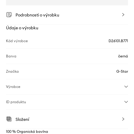
Podrobnosti o výrobku
Údaje o výrobku
Kód výrobce
D26101.B771
Barva
černá
Značka
G-Star
Výrobce
ID produktu
Složení
100 % Organická bavlna