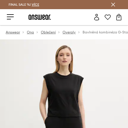
FINAL SALE %!
VÍCE
Ušetřete s Answear Club
Answear
Ona
Oblečení
Overaly
Bavlněná kombinéza G-Sta