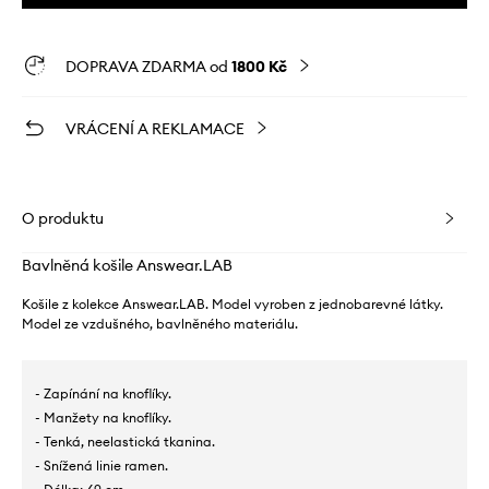
DOPRAVA ZDARMA od
1800 Kč
VRÁCENÍ A REKLAMACE
O produktu
Bavlněná košile Answear.LAB
Košile z kolekce Answear.LAB. Model vyroben z jednobarevné látky.
Model ze vzdušného, ​​bavlněného materiálu.
- Zapínání na knoflíky.
- Manžety na knoflíky.
- Tenká, neelastická tkanina.
- Snížená linie ramen.