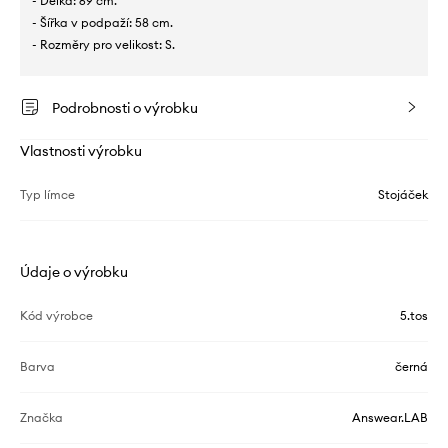
- Délka: 69 cm.
- Šířka v podpaží: 58 cm.
- Rozměry pro velikost: S.
Podrobnosti o výrobku
Vlastnosti výrobku
Typ límce
Stojáček
Údaje o výrobku
Kód výrobce
5.tos
Barva
černá
Značka
Answear.LAB