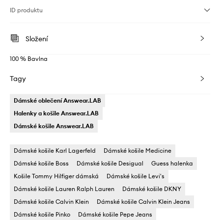
ID produktu
Složení
100 % Bavlna
Tagy
Dámské oblečení Answear.LAB
Halenky a košile Answear.LAB
Dámské košile Answear.LAB
Dámské košile Karl Lagerfeld
Dámské košile Medicine
Dámské košile Boss
Dámské košile Desigual
Guess halenka
Košile Tommy Hilfiger dámská
Dámské košile Levi's
Dámské košile Lauren Ralph Lauren
Dámské košile DKNY
Dámské košile Calvin Klein
Dámské košile Calvin Klein Jeans
Dámské košile Pinko
Dámské košile Pepe Jeans