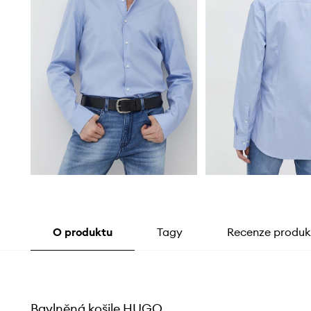
O produktu
Tagy
Recenze produk
Bavlněná košile HUGO