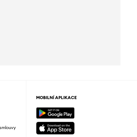
MOBILNÍ APLIKACE
 smlouvy