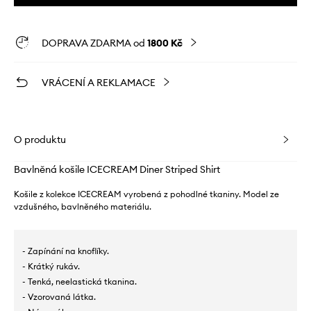
DOPRAVA ZDARMA od
1800 Kč
VRÁCENÍ A REKLAMACE
O produktu
Bavlněná košile ICECREAM Diner Striped Shirt
Košile z kolekce ICECREAM vyrobená z pohodlné tkaniny. Model ze
vzdušného, ​​bavlněného materiálu.
- Zapínání na knoflíky.
- Krátký rukáv.
- Tenká, neelastická tkanina.
- Vzorovaná látka.