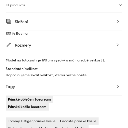
ID produktu
Složení
100 % Bavlna
Rozměry
Model na fotografii je 190 cm vysoký a má na sobě velikost L
Standardní velikost
Doporučujeme zvolit velikost, kterou běžně nosíte.
Tagy
Pánské oblečení Icecream
Pánské košile Icecream
Tommy Hilfiger pánské košile
Lacoste pánské košile