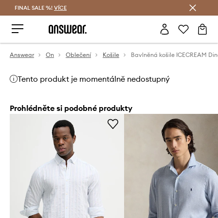
FINAL SALE %!
VÍCE
Ušetřete s Answear Club
Answear
On
Oblečení
Košile
Tento produkt je momentálně nedostupný
Prohlédněte si podobné produkty