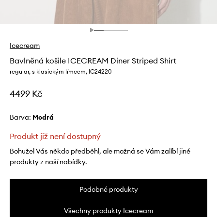
Icecream
Bavlněná košile ICECREAM Diner Striped Shirt
regular, s klasickým límcem, IC24220
4499 Kč
Barva:
modrá
Produkt již není dostupný
Bohužel Vás někdo předběhl, ale možná se Vám zalíbí jiné
produkty z naší nabídky.
Podobné produkty
Všechny produkty Icecream