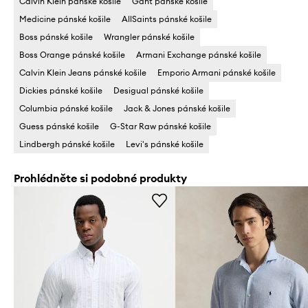
Calvin Klein pánské košile
Gant pánské košile
Medicine pánské košile
AllSaints pánské košile
Boss pánské košile
Wrangler pánské košile
Boss Orange pánské košile
Armani Exchange pánské košile
Calvin Klein Jeans pánské košile
Emporio Armani pánské košile
Dickies pánské košile
Desigual pánské košile
Columbia pánské košile
Jack & Jones pánské košile
Guess pánské košile
G-Star Raw pánské košile
Lindbergh pánské košile
Levi's pánské košile
Prohlédněte si podobné produkty