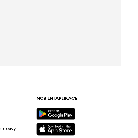
MOBILNÍ APLIKACE
 smlouvy