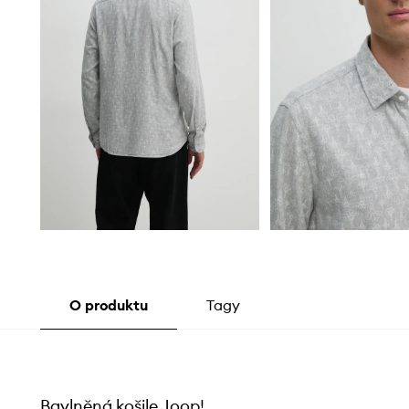
O produktu
Tagy
Bavlněná košile Joop!