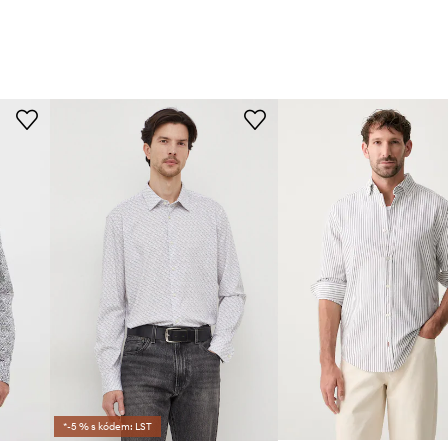
*-5 % s kódem: LST