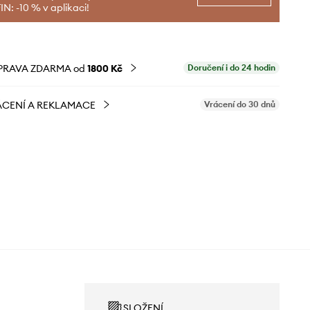
N: -10 % v aplikaci!
PRAVA ZDARMA od
1800 Kč
Doručení i do 24 hodin
CENÍ A REKLAMACE
Vrácení do 30 dnů
SLOŽENÍ