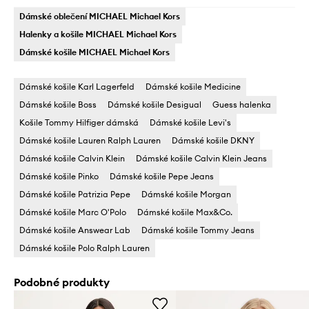
Dámské oblečení MICHAEL Michael Kors
Halenky a košile MICHAEL Michael Kors
Dámské košile MICHAEL Michael Kors
Dámské košile Karl Lagerfeld
Dámské košile Medicine
Dámské košile Boss
Dámské košile Desigual
Guess halenka
Košile Tommy Hilfiger dámská
Dámské košile Levi's
Dámské košile Lauren Ralph Lauren
Dámské košile DKNY
Dámské košile Calvin Klein
Dámské košile Calvin Klein Jeans
Dámské košile Pinko
Dámské košile Pepe Jeans
Dámské košile Patrizia Pepe
Dámské košile Morgan
Dámské košile Marc O'Polo
Dámské košile Max&Co.
Dámské košile Answear Lab
Dámské košile Tommy Jeans
Dámské košile Polo Ralph Lauren
Podobné produkty