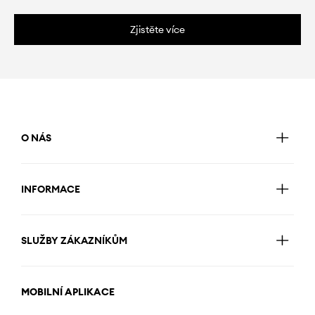
Zjistěte více
O NÁS
INFORMACE
SLUŽBY ZÁKAZNÍKŮM
MOBILNÍ APLIKACE