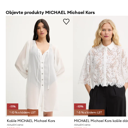
Objevte produkty MICHAEL Michael Kors
-11%
-10%
*-10 % s kódem: LST
*-5 % s kódem: LST
Košile MICHAEL Michael Kors
MICHAEL Michael Kors košile d
Aktuální cena:
Aktuální cena: