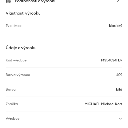
Podrobnosti o výrobku
Vlastnosti výrobku
Typ límce
klasický
Údaje o výrobku
Kód výrobce
MS540S4HJ7
Barva výrobce
409
Barva
bílá
Značka
MICHAEL Michael Kors
Výrobce