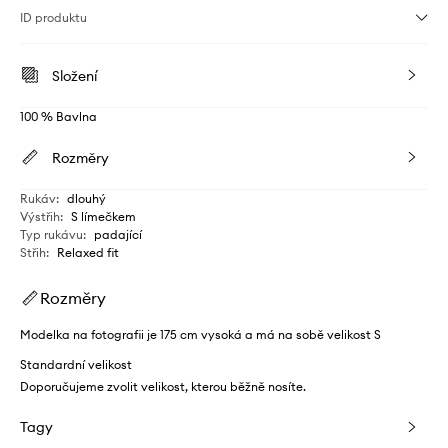
ID produktu
Složení
100 % Bavlna
Rozměry
Rukáv
:
dlouhý
Výstřih
:
S límečkem
Typ rukávu
:
padající
Střih
:
Relaxed fit
Rozměry
Modelka na fotografii je 175 cm vysoká a má na sobě velikost S
Standardní velikost
Doporučujeme zvolit velikost, kterou běžně nosíte.
Tagy