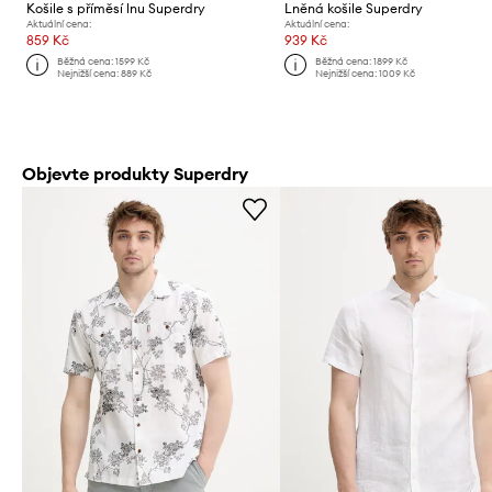
Košile s příměsí lnu Superdry
Lněná košile Superdry
Aktuální cena:
Aktuální cena:
859 Kč
939 Kč
Běžná cena:
1599 Kč
Běžná cena:
1899 Kč
Nejnižší cena:
889 Kč
Nejnižší cena:
1009 Kč
Objevte produkty Superdry