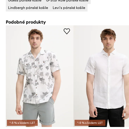
Guess pánské košile
G-Star Raw pánské košile
Lindbergh pánské košile
Levi's pánské košile
Podobné produkty
*-5 % s kódem: LST
*-5 % s kódem: LST