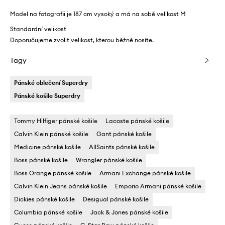
Model na fotografii je 187 cm vysoký a má na sobě velikost M
Standardní velikost
Doporučujeme zvolit velikost, kterou běžně nosíte.
Tagy
Pánské oblečení Superdry
Pánské košile Superdry
Tommy Hilfiger pánské košile
Lacoste pánské košile
Calvin Klein pánské košile
Gant pánské košile
Medicine pánské košile
AllSaints pánské košile
Boss pánské košile
Wrangler pánské košile
Boss Orange pánské košile
Armani Exchange pánské košile
Calvin Klein Jeans pánské košile
Emporio Armani pánské košile
Dickies pánské košile
Desigual pánské košile
Columbia pánské košile
Jack & Jones pánské košile