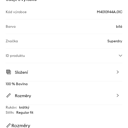
Kód výrobce
M4010944A.01C
Barva
bílá
Značka
Superdry
ID produktu
Složení
100 % Bavlna
Rozměry
Rukáv
:
krátký
Střih
:
Regular fit
Rozměry