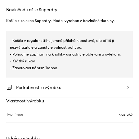
Bavlněná košile Superdry
Košile z kolekce Superdry. Model vyroben z bavlněné tkaniny.
- Košile v regular střihu jemně přiléhá k postavě, ale příliš ji
nezvýrazňuje a zajišťuje volnost pohybu.
- Pohodlné zapínání na knoflíky usnadňuje oblékání a svlékání.
- Krátký rukáv.
- Zasouvací náprsní kapsa.
Podrobnosti o výrobku
Vlastnosti výrobku
Typ límce
klasický
Údaje o výrobku