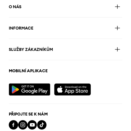
O NÁS
INFORMACE
SLUŽBY ZÁKAZNÍKŮM
MOBILNÍ APLIKACE
PŘIPOJTE SE K NÁM