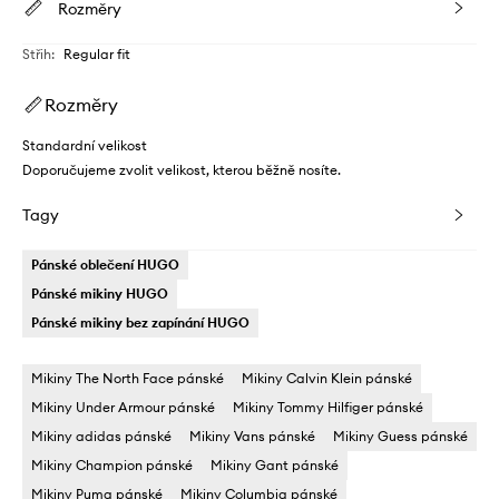
Rozměry
Střih
:
Regular fit
Rozměry
Standardní velikost
Doporučujeme zvolit velikost, kterou běžně nosíte.
Tagy
Pánské oblečení HUGO
Pánské mikiny HUGO
Pánské mikiny bez zapínání HUGO
Mikiny The North Face pánské
Mikiny Calvin Klein pánské
Mikiny Under Armour pánské
Mikiny Tommy Hilfiger pánské
Mikiny adidas pánské
Mikiny Vans pánské
Mikiny Guess pánské
Mikiny Champion pánské
Mikiny Gant pánské
Mikiny Puma pánské
Mikiny Columbia pánské