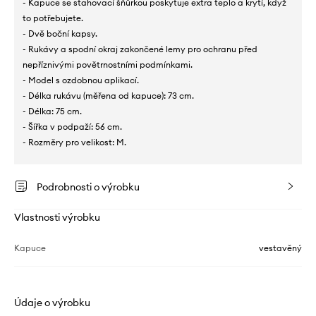
- Kapuce se stahovací šňůrkou poskytuje extra teplo a krytí, když
to potřebujete.
- Dvě boční kapsy.
- Rukávy a spodní okraj zakončené lemy pro ochranu před
nepříznivými povětrnostními podmínkami.
- Model s ozdobnou aplikací.
- Délka rukávu (měřena od kapuce): 73 cm.
- Délka: 75 cm.
- Šířka v podpaží: 56 cm.
- Rozměry pro velikost: M.
Podrobnosti o výrobku
Vlastnosti výrobku
Kapuce
vestavěný
Údaje o výrobku