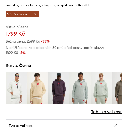
pánská, černá barva, s kapucí, s aplikací, 50458700
*-5 % s kódem: LST
Aktuální cena:
1799 Kč
Běžná cena:
2699 Kč
-33%
Nejnižší cena za posledních 30 dnů před poskytnutím slevy:
1899 Kč
 -5%
Barva:
černá
Tabulka velikosti
Zvolte velikost