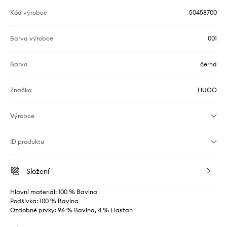
Kód výrobce
50458700
Barva výrobce
001
Barva
černá
Značka
HUGO
Výrobce
ID produktu
Složení
Hlavní materiál: 100 % Bavlna
Podšívka: 100 % Bavlna
Ozdobné prvky: 96 % Bavlna, 4 % Elastan