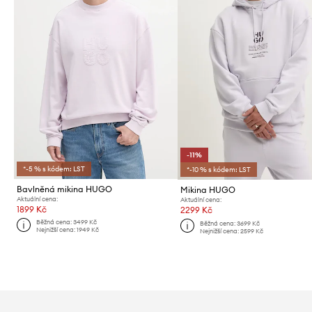
-11%
*-5 % s kódem: LST
*-10 % s kódem: LST
Bavlněná mikina HUGO
Mikina HUGO
Aktuální cena:
Aktuální cena:
1899 Kč
2299 Kč
Běžná cena:
3499 Kč
Běžná cena:
3699 Kč
Nejnižší cena:
1949 Kč
Nejnižší cena:
2599 Kč