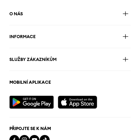
O NÁS
INFORMACE
SLUŽBY ZÁKAZNÍKŮM
MOBILNÍ APLIKACE
PŘIPOJTE SE K NÁM