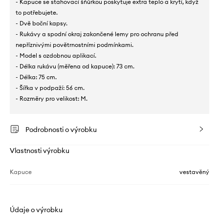
- Kapuce se stahovací šňůrkou poskytuje extra teplo a krytí, když
to potřebujete.
- Dvě boční kapsy.
- Rukávy a spodní okraj zakončené lemy pro ochranu před
nepříznivými povětrnostními podmínkami.
- Model s ozdobnou aplikací.
- Délka rukávu (měřena od kapuce): 73 cm.
- Délka: 75 cm.
- Šířka v podpaží: 56 cm.
- Rozměry pro velikost: M.
Podrobnosti o výrobku
Vlastnosti výrobku
Kapuce
vestavěný
Údaje o výrobku