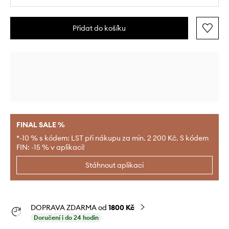
Přidat do košíku
FINAL SALE %
*-10 % s kódem: LST při nákupu za min. 2 200 Kč. S kódem
FIN: -15 % v aplikaci!
Stáhnout aplikaci
DOPRAVA ZDARMA od
1800 Kč
Doručení i do 24 hodin