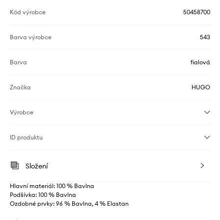
Kód výrobce
50458700
Barva výrobce
543
Barva
fialová
Značka
HUGO
Výrobce
ID produktu
Složení
Hlavní materiál: 100 % Bavlna
Podšívka: 100 % Bavlna
Ozdobné prvky: 96 % Bavlna, 4 % Elastan