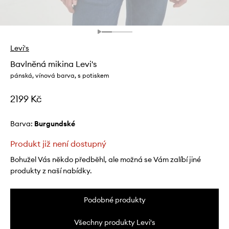
Levi's
Bavlněná mikina Levi's
pánská, vínová barva, s potiskem
2199 Kč
Barva:
burgundské
Produkt již není dostupný
Bohužel Vás někdo předběhl, ale možná se Vám zalíbí jiné
produkty z naší nabídky.
Podobné produkty
Všechny produkty Levi's