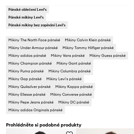
Pánské oblečení Levi's
Pánské mikiny Levi's
Pánské mikiny bez zapínání Levi's
Mikiny The North Face pánské
Mikiny Calvin Klein pánské
Mikiny Under Armour pánské
Mikiny Tommy Hilfiger pánské
Mikiny adidas pánské
Mikiny Vans pánské
Mikiny Guess pánské
Mikiny Champion pánské
Mikiny Gant pánské
Mikiny Puma pánské
Mikiny Columbia pánské
Mikiny Gap pánské
Mikiny Levi's pánské
Mikiny Quiksilver pánské
Mikiny Kappa pánské
Mikiny Ellesse pánské
Mikiny Converse pánské
Mikiny Pepe Jeans pánské
Mikiny DC pánské
Mikiny adidas Originals pánské
Prohlédněte si podobné produkty