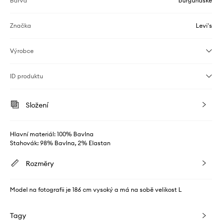
Barva
burgundské
Značka
Levi's
Výrobce
ID produktu
Složení
Hlavní materiál: 100% Bavlna
Stahovák: 98% Bavlna, 2% Elastan
Rozměry
Model na fotografii je 186 cm vysoký a má na sobě velikost L
Tagy