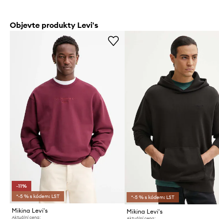
Objevte produkty Levi's
-11%
*-5 % s kódem: LST
*-5 % s kódem: LST
Mikina Levi's
Mikina Levi's
Aktuální cena:
Aktuální cena: