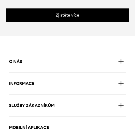
Zjistěte více
O NÁS
INFORMACE
SLUŽBY ZÁKAZNÍKŮM
MOBILNÍ APLIKACE