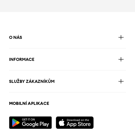
O NÁS
INFORMACE
SLUŽBY ZÁKAZNÍKŮM
MOBILNÍ APLIKACE