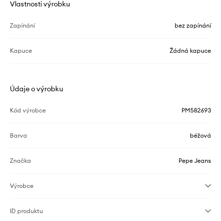
Vlastnosti výrobku
Zapínání
bez zapínání
Kapuce
Žádná kapuce
Údaje o výrobku
Kód výrobce
PM582693
Barva
béžová
Značka
Pepe Jeans
Výrobce
ID produktu