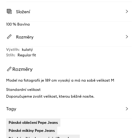
Složení
100 % Bavlna
Rozměry
Výstřih
:
kulatý
Střih
:
Regular fit
Rozměry
Model na fotografii je 189 cm vysoký a má na sobě velikost M
Standardní velikost
Doporučujeme zvolit velikost, kterou běžně nosíte.
Tagy
Pánské oblečení Pepe Jeans
Pánské mikiny Pepe Jeans