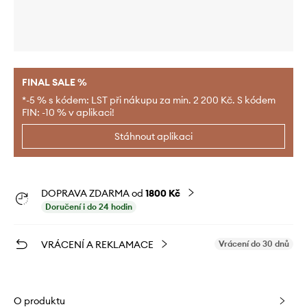
FINAL SALE %
*-5 % s kódem: LST při nákupu za min. 2 200 Kč. S kódem
FIN: -10 % v aplikaci!
Stáhnout aplikaci
DOPRAVA ZDARMA od
1800 Kč
Doručení i do 24 hodin
VRÁCENÍ A REKLAMACE
Vrácení do 30 dnů
O produktu