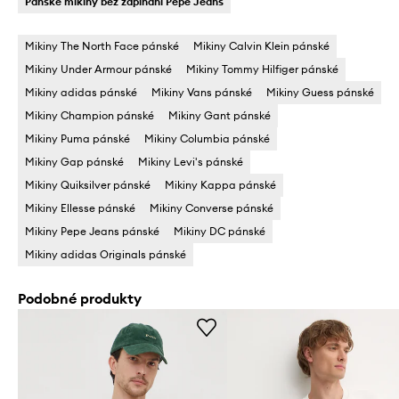
Pánské mikiny bez zapínání Pepe Jeans
Mikiny The North Face pánské
Mikiny Calvin Klein pánské
Mikiny Under Armour pánské
Mikiny Tommy Hilfiger pánské
Mikiny adidas pánské
Mikiny Vans pánské
Mikiny Guess pánské
Mikiny Champion pánské
Mikiny Gant pánské
Mikiny Puma pánské
Mikiny Columbia pánské
Mikiny Gap pánské
Mikiny Levi's pánské
Mikiny Quiksilver pánské
Mikiny Kappa pánské
Mikiny Ellesse pánské
Mikiny Converse pánské
Mikiny Pepe Jeans pánské
Mikiny DC pánské
Mikiny adidas Originals pánské
Podobné produkty