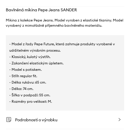
Bavlněná mikina Pepe Jeans SANDER
Mikina z kolekce Pepe Jeans. Model vyroben z elastické tkaniny. Model
vyrobený z mimořádně příjemného bavlněného materiálu.
- Model z řady Pepe Future, která zahrnuje produkty vyrobené v
udržitelném výrobním procesu.
- Klasický, kulatý výstřih.
- Zakončení elastickým úpletem.
- Model s potiskem.
- Střih regular fit.
- Délka rukávu: 65 cm.
- Délka: 74 cm.
- Šířka v podpaží: 55 cm.
- Rozměry pro velikost: M.
Podrobnosti o výrobku