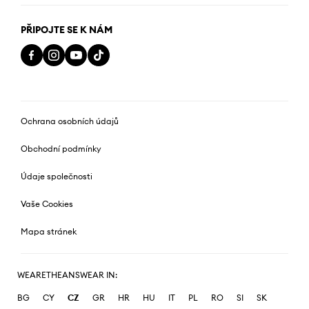
PŘIPOJTE SE K NÁM
Ochrana osobních údajů
Obchodní podmínky
Údaje společnosti
Vaše Cookies
Mapa stránek
WEARETHEANSWEAR IN:
BG
CY
CZ
GR
HR
HU
IT
PL
RO
SI
SK