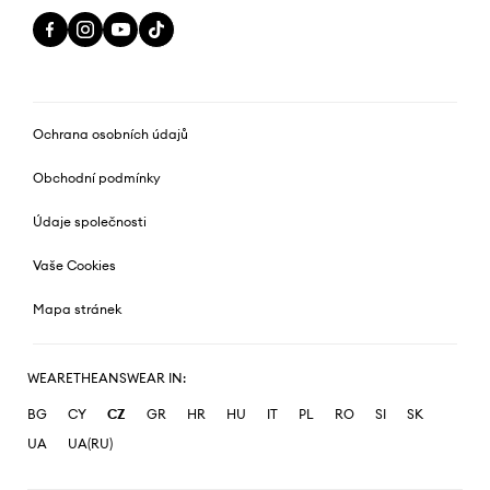
Ochrana osobních údajů
Obchodní podmínky
Údaje společnosti
Vaše Cookies
Mapa stránek
WEARETHEANSWEAR IN:
BG
CY
CZ
GR
HR
HU
IT
PL
RO
SI
SK
UA
UA(RU)