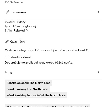
100 % Bavlna
Rozměry
Výstřih
:
kulatý
Typ rukávu
:
raglánový
Střih
:
Relaxed fit
Rozměry
Model na fotografii je 188 cm vysoký a má na sobě velikost M
Standardní velikost
Doporučujeme zvolit velikost, kterou běžně nosíte.
Tagy
Pánské oblečení The North Face
Pánské mikiny The North Face
Pánské mikiny bez zapínání The North Face