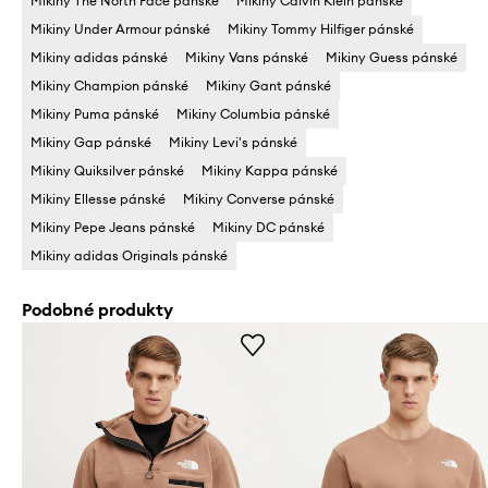
Mikiny The North Face pánské
Mikiny Calvin Klein pánské
Mikiny Under Armour pánské
Mikiny Tommy Hilfiger pánské
Mikiny adidas pánské
Mikiny Vans pánské
Mikiny Guess pánské
Mikiny Champion pánské
Mikiny Gant pánské
Mikiny Puma pánské
Mikiny Columbia pánské
Mikiny Gap pánské
Mikiny Levi's pánské
Mikiny Quiksilver pánské
Mikiny Kappa pánské
Mikiny Ellesse pánské
Mikiny Converse pánské
Mikiny Pepe Jeans pánské
Mikiny DC pánské
Mikiny adidas Originals pánské
Podobné produkty