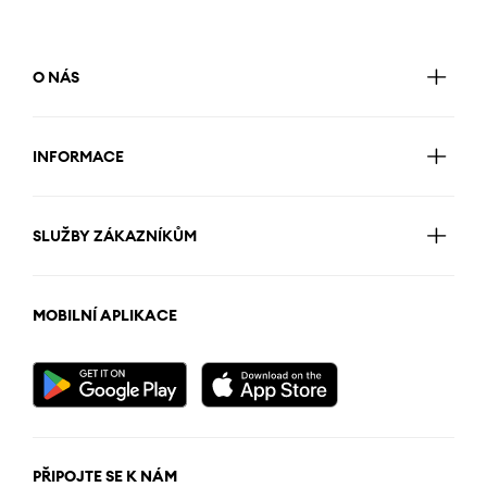
O NÁS
INFORMACE
SLUŽBY ZÁKAZNÍKŮM
MOBILNÍ APLIKACE
PŘIPOJTE SE K NÁM