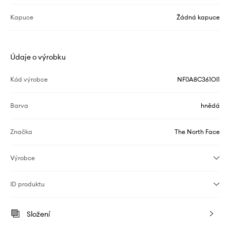
Kapuce
Žádná kapuce
Údaje o výrobku
Kód výrobce
NF0A8C361OI1
Barva
hnědá
Značka
The North Face
Výrobce
ID produktu
Složení