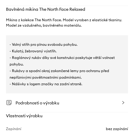
Bavlněná mikina The North Face Relaxed
Mikina z kolekce The North Face. Model vyroben z elastické tkaniny.
Model ze vzdušného, ​​bavlněného materiálu.
- Volný střih pro plnou svobodu pohybu.
- Kulatý, žebrovaný výstřih.
- Raglánový rukáv díky své konstrukci poskytuje větší volnost
pohybu.
- Rukávy a spodní okraj zakončené lemy pro ochranu před
nepříznivými povětrnostními podmínkami.
- Nášivky s logem značky na zadní straně.
Podrobnosti o výrobku
Vlastnosti výrobku
Zapínání
bez zapínání