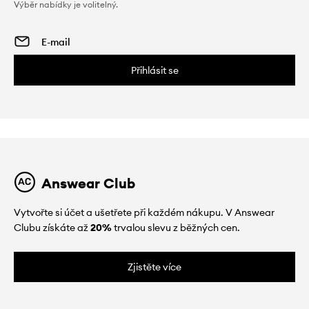
Výběr nabídky je volitelný.
Přihlásit se
Answear Club
Vytvořte si účet a ušetřete při každém nákupu. V Answear
Clubu získáte až
20%
trvalou slevu z běžných cen.
Zjistěte více