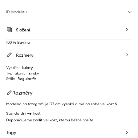
ID produktu
Složení
100 % Bavlna
Rozměry
Výstřih
:
kulatý
Typ rukávu
:
široký
Střih
:
Regular fit
Rozměry
Modelka na fotografii je 177 cm vysoká a má na sobě velikost S
Standardní velikost
Doporučujeme zvolit velikost, kterou běžně nosíte.
Tagy