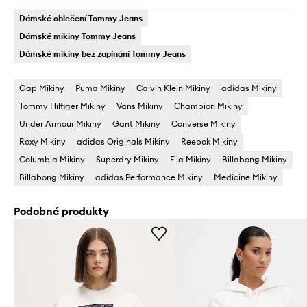
Dámské oblečení Tommy Jeans
Dámské mikiny Tommy Jeans
Dámské mikiny bez zapínání Tommy Jeans
Gap Mikiny
Puma Mikiny
Calvin Klein Mikiny
adidas Mikiny
Tommy Hilfiger Mikiny
Vans Mikiny
Champion Mikiny
Under Armour Mikiny
Gant Mikiny
Converse Mikiny
Roxy Mikiny
adidas Originals Mikiny
Reebok Mikiny
Columbia Mikiny
Superdry Mikiny
Fila Mikiny
Billabong Mikiny
Billabong Mikiny
adidas Performance Mikiny
Medicine Mikiny
Podobné produkty