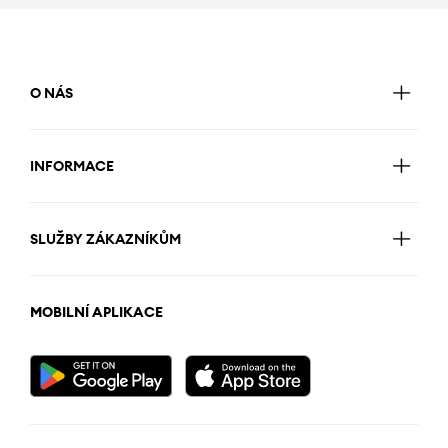
O NÁS
INFORMACE
SLUŽBY ZÁKAZNÍKŮM
MOBILNÍ APLIKACE