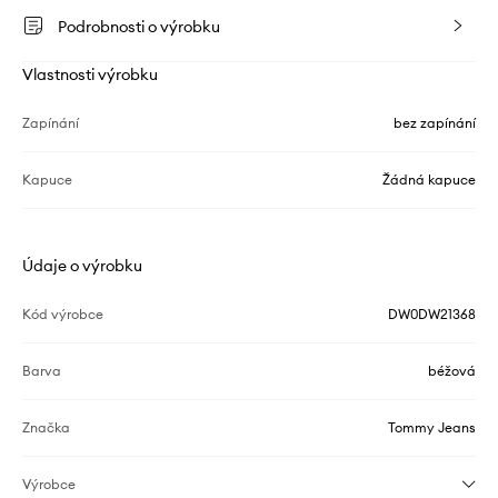
Podrobnosti o výrobku
Vlastnosti výrobku
Zapínání
bez zapínání
Kapuce
Žádná kapuce
Údaje o výrobku
Kód výrobce
DW0DW21368
Barva
béžová
Značka
Tommy Jeans
Výrobce