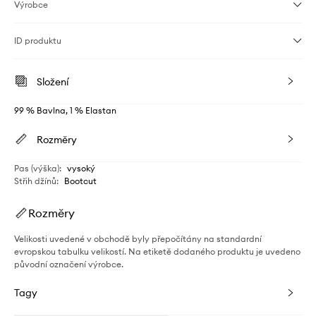
Výrobce
ID produktu
Složení
99 % Bavlna, 1 % Elastan
Rozměry
Pas (výška)
:
vysoký
Střih džínů
:
Bootcut
Rozměry
Velikosti uvedené v obchodě byly přepočítány na standardní
evropskou tabulku velikostí. Na etiketě dodaného produktu je uvedeno
původní označení výrobce.
Tagy