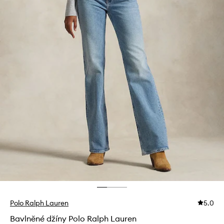
Polo Ralph Lauren
5.0
Bavlněné džíny Polo Ralph Lauren