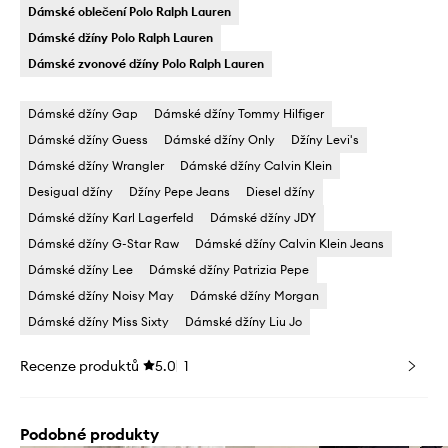
Dámské oblečení Polo Ralph Lauren
Dámské džíny Polo Ralph Lauren
Dámské zvonové džíny Polo Ralph Lauren
Dámské džíny Gap
Dámské džíny Tommy Hilfiger
Dámské džíny Guess
Dámské džíny Only
Džíny Levi's
Dámské džíny Wrangler
Dámské džíny Calvin Klein
Desigual džíny
Džíny Pepe Jeans
Diesel džíny
Dámské džíny Karl Lagerfeld
Dámské džíny JDY
Dámské džíny G-Star Raw
Dámské džíny Calvin Klein Jeans
Dámské džíny Lee
Dámské džíny Patrizia Pepe
Dámské džíny Noisy May
Dámské džíny Morgan
Dámské džíny Miss Sixty
Dámské džíny Liu Jo
Recenze produktů
5.0
1
Podobné produkty