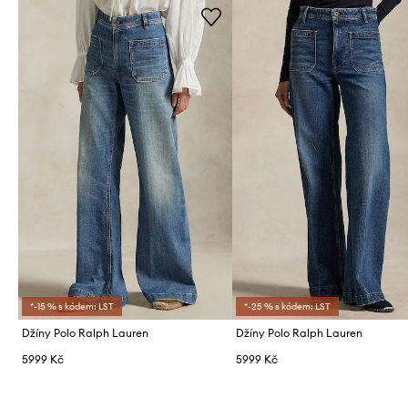
*-15 % s kódem: LST
*-25 % s kódem: LST
Džíny Polo Ralph Lauren
Džíny Polo Ralph Lauren
5999 Kč
5999 Kč