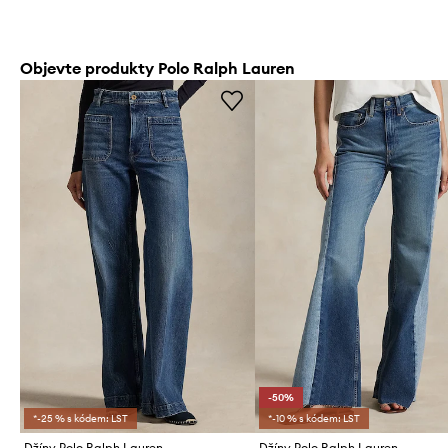
Objevte produkty Polo Ralph Lauren
-50%
*-25 % s kódem: LST
*-10 % s kódem: LST
Džíny Polo Ralph Lauren
Džíny Polo Ralph Lauren