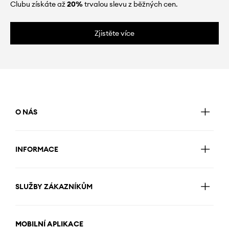
Clubu získáte až
20%
trvalou slevu z běžných cen.
Zjistěte více
O NÁS
INFORMACE
SLUŽBY ZÁKAZNÍKŮM
MOBILNÍ APLIKACE