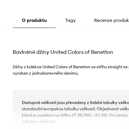
O produktu
Tagy
Recenze produk
Bavlněné džíny United Colors of Benetton
Džíny z kolekce United Colors of Benetton ve střihu straight 
vyroben z jednobarevného denimu.
Dostupné velikosti jsou převedeny z italské tabulky velik
standardní evropskou tabulku velikostí. Objednaná velikos
která je uvedena na štítku (IT 38/XXS = EU XS). Pro jistot
tabulkou velikostí.