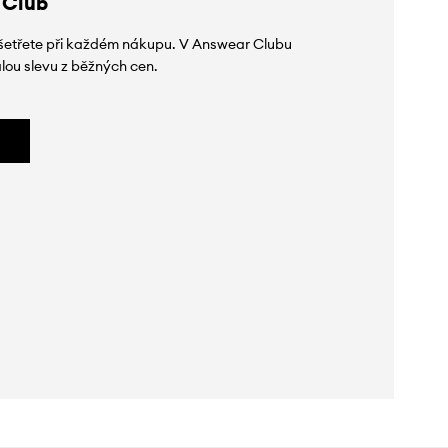
 Club
 ušetřete při každém nákupu. V Answear Clubu
lou slevu z běžných cen.