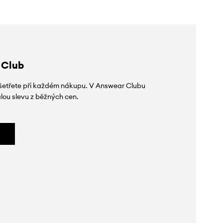
 Club
 ušetřete při každém nákupu. V Answear Clubu
lou slevu z běžných cen.