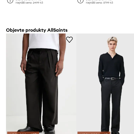
Nejnižší cena:
2499 Kč
Nejnižší cena:
3799 Kč
Objevte produkty AllSaints