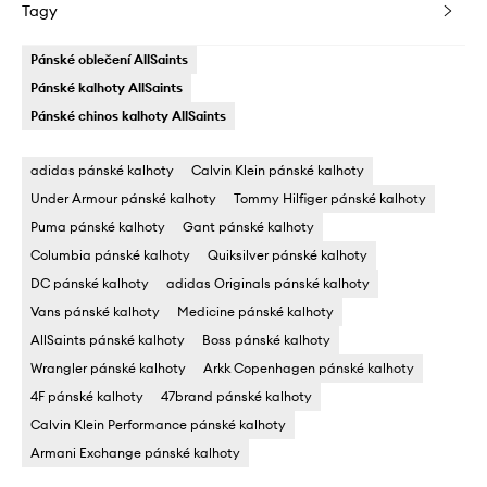
Tagy
Pánské oblečení AllSaints
Pánské kalhoty AllSaints
Pánské chinos kalhoty AllSaints
adidas pánské kalhoty
Calvin Klein pánské kalhoty
Under Armour pánské kalhoty
Tommy Hilfiger pánské kalhoty
Puma pánské kalhoty
Gant pánské kalhoty
Columbia pánské kalhoty
Quiksilver pánské kalhoty
DC pánské kalhoty
adidas Originals pánské kalhoty
Vans pánské kalhoty
Medicine pánské kalhoty
AllSaints pánské kalhoty
Boss pánské kalhoty
Wrangler pánské kalhoty
Arkk Copenhagen pánské kalhoty
4F pánské kalhoty
47brand pánské kalhoty
Calvin Klein Performance pánské kalhoty
Armani Exchange pánské kalhoty