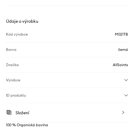
Údaje o výrobku
Kód výrobce
M021TB
Barva
černá
Značka
AllSaints
Výrobce
ID produktu
Složení
100 % Organická bavlna