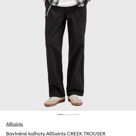
AllSaints
Bavlněné kalhoty AllSaints CREEK TROUSER