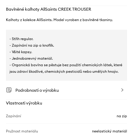
Bavlněné kalhoty AllSaints CREEK TROUSER
Kalhoty z kolekce AllSaints. Model vyroben z bavlněné tkaniny.
- Střih regular.
- Zapínání na zip a knoflík.
- Všité kapsy.
- Jednobarevný materiál.
- Organická bavlna se pěstuje bez použití chemických látek, které
jsou zdraví škodlivé, chemických pesticidů nebo umělých hnojiv.
Podrobnosti o výrobku
Vlastnosti výrobku
Zapínání
na zip
Pružnost materiálu
neelastický materiál