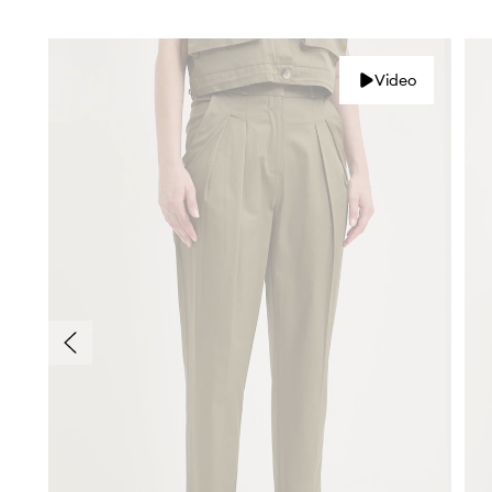
Video