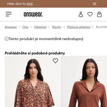
FINAL SALE %!
VÍCE
Ušetřete s Answear Club
Answear
Ona
Oblečení
Plavky
Plážové oblečení
Tento produkt je momentálně nedostupný
Prohlédněte si podobné produkty