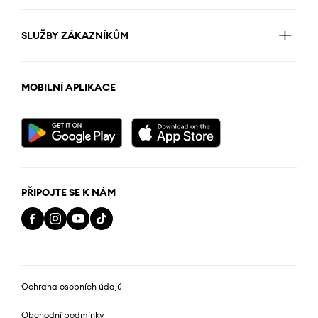
SLUŽBY ZÁKAZNÍKŮM
MOBILNÍ APLIKACE
PŘIPOJTE SE K NÁM
Ochrana osobních údajů
Obchodní podmínky