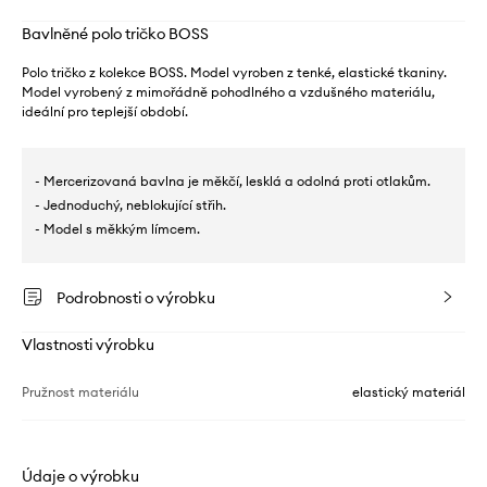
Bavlněné polo tričko BOSS
Polo tričko z kolekce BOSS. Model vyroben z tenké, elastické tkaniny.
Model vyrobený z mimořádně pohodlného a vzdušného materiálu,
ideální pro teplejší období.
- Mercerizovaná bavlna je měkčí, lesklá a odolná proti otlakům.
- Jednoduchý, neblokující střih.
- Model s měkkým límcem.
Podrobnosti o výrobku
Vlastnosti výrobku
Pružnost materiálu
elastický materiál
Údaje o výrobku