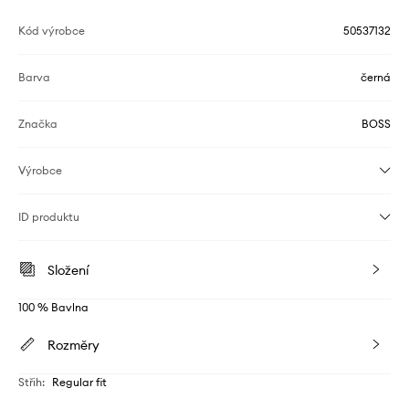
Kód výrobce
50537132
Barva
černá
Značka
BOSS
Výrobce
ID produktu
Složení
100 % Bavlna
Rozměry
Střih
:
Regular fit