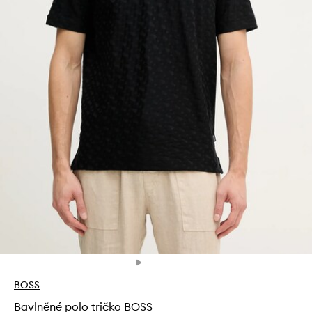
BOSS
Bavlněné polo tričko BOSS