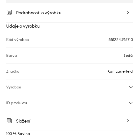
Podrobnosti o výrobku
Údaje o výrobku
Kód výrobce
551224.745710
Barva
šedá
Značka
Karl Lagerfeld
Výrobce
ID produktu
Složení
100 % Bavlna