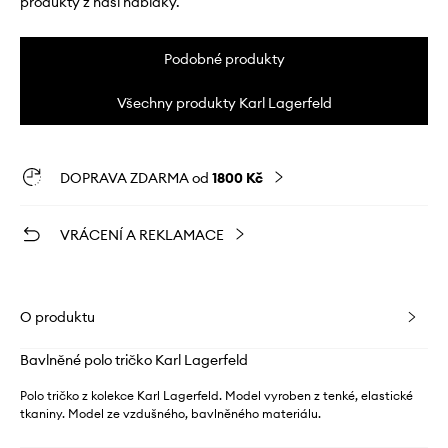
produkty z naší nabídky.
Podobné produkty
Všechny produkty Karl Lagerfeld
DOPRAVA ZDARMA od
1800 Kč
VRÁCENÍ A REKLAMACE
O produktu
Bavlněné polo tričko Karl Lagerfeld
Polo tričko z kolekce Karl Lagerfeld. Model vyroben z tenké, elastické
tkaniny. Model ze vzdušného, ​​bavlněného materiálu.