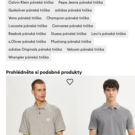
Calvin Klein pánská trička
Pepe Jeans pánská trička
Quiksilver pánská trička
adidas pánská trička
Vans pánská trička
Champion pánská trička
Lacoste pánská trička
Converse pánská trička
Reebok pánská trička
Guess pánská trička
Levi's pánská trička
s.Oliver pánská trička
Mustang pánská trička
adidas Originals pánská trička
Volcom pánská trička
Wrangler pánská trička
Prohlédněte si podobné produkty