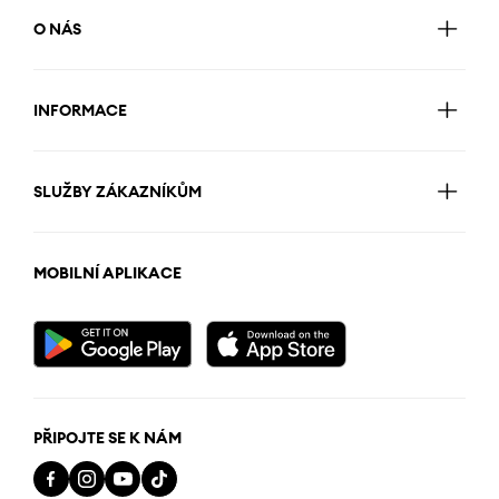
O NÁS
INFORMACE
SLUŽBY ZÁKAZNÍKŮM
MOBILNÍ APLIKACE
PŘIPOJTE SE K NÁM