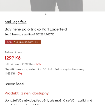
Karl Lagerfeld
Bavlněné polo tričko Karl Lagerfeld
šedá barva, s aplikací, 551224.745710
-10%
*-5 % s kódem: LST
Aktuální cena:
1299 Kč
Běžná cena:
2899 Kč
-55%
Nejnižší cena za posledních 30 dnů před poskytnutím slevy:
1449 Kč
 -10%
Barva:
šedá
Produkt již není dostupný
Bohužel Vás někdo předběhl, ale možná se Vám zalíbí jiné