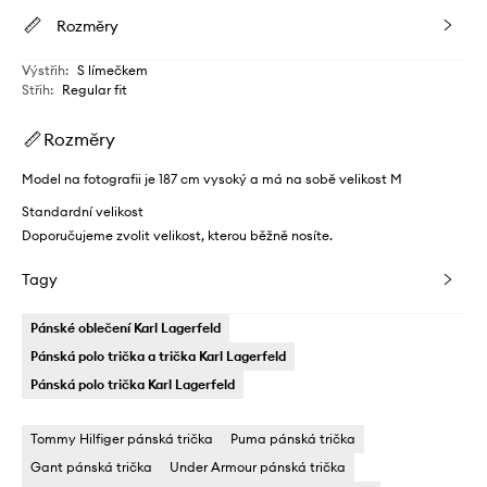
Rozměry
Výstřih
:
S límečkem
Střih
:
Regular fit
Rozměry
Model na fotografii je 187 cm vysoký a má na sobě velikost M
Standardní velikost
Doporučujeme zvolit velikost, kterou běžně nosíte.
Tagy
Pánské oblečení Karl Lagerfeld
Pánská polo trička a trička Karl Lagerfeld
Pánská polo trička Karl Lagerfeld
Tommy Hilfiger pánská trička
Puma pánská trička
Gant pánská trička
Under Armour pánská trička