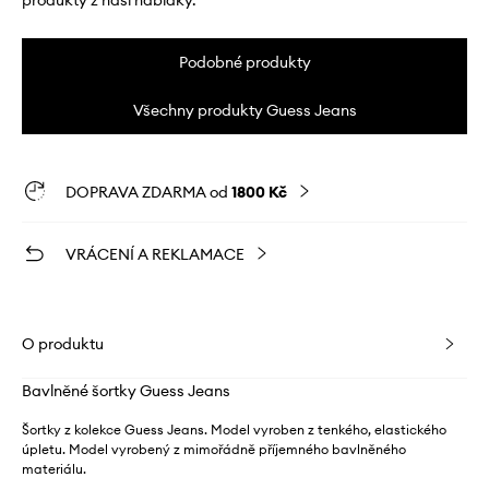
produkty z naší nabídky.
Podobné produkty
Všechny produkty Guess Jeans
DOPRAVA ZDARMA od
1800 Kč
VRÁCENÍ A REKLAMACE
O produktu
Bavlněné šortky Guess Jeans
Šortky z kolekce Guess Jeans. Model vyroben z tenkého, elastického
úpletu. Model vyrobený z mimořádně příjemného bavlněného
materiálu.