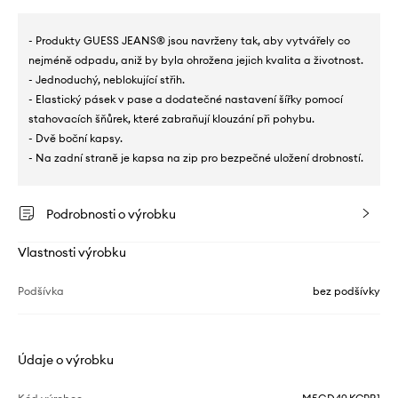
- Produkty GUESS JEANS® jsou navrženy tak, aby vytvářely co
nejméně odpadu, aniž by byla ohrožena jejich kvalita a životnost.
- Jednoduchý, neblokující střih.
- Elastický pásek v pase a dodatečné nastavení šířky pomocí
stahovacích šňůrek, které zabraňují klouzání při pohybu.
- Dvě boční kapsy.
- Na zadní straně je kapsa na zip pro bezpečné uložení drobností.
Podrobnosti o výrobku
Vlastnosti výrobku
Podšívka
bez podšívky
Údaje o výrobku