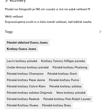
Rozměry
Model na fotografii je 188 cm vysoký a má na sobě velikost M
Větší velikost
Doporučujeme zvolit si o číslo menší velikost, než běžně nosíte.
Tagy
Pánské oblečení Guess Jeans
Kraťasy Guess Jeans
Levi's kraťasy pánské
Kraťasy Tommy Hilfiger panske
Under Armour kraťasy pánské
Pánské kraťasy Mustang
Pánské kraťasy Champion
Pánské kraťasy Gant
Pánské kraťasy Pepe Jeans
Pánské kraťasy Puma
Pánské kraťasy Calvin Klein
Pánské kraťasy adidas
Pánské kraťasy adidas Originals
Vans kraťasy pánské
Pánské kraťasy Reebok
Pánské kraťasy Polo Ralph Lauren
Pánské Kraťasy Guess
Pánské kraťasy Boss