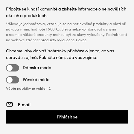
Připojte se k naší komunitě a získejte informace o nejnovějších
akcích a produktech.
**Sleva je jednorázová, vztahuje se na nezlevněné produkty a platí při
nákupu v min. hodnotě 1 900 Kč. Slevu nelze kombinovat s jinými
akcemi a některé produkty mohou být ze slevy vyloučeny. Podrobnosti
na webové stránce:
produkty vyloučené z akce
Chceme, aby do vaší schránky přicházelo jen to, co vás
opravdu zajímá. Řekněte nám, zda vás zajímá:
Dámská móda
Pánská móda
Výběr nabídky je volitelný.
Přihlásit se