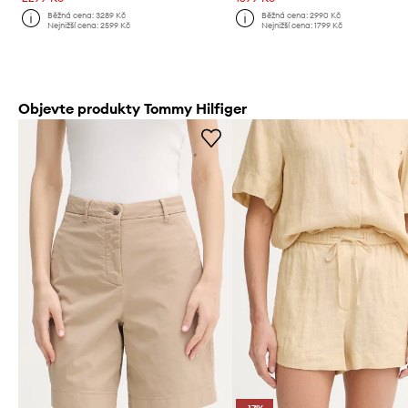
Běžná cena:
3289 Kč
Běžná cena:
2990 Kč
Nejnižší cena:
2599 Kč
Nejnižší cena:
1799 Kč
Objevte produkty Tommy Hilfiger