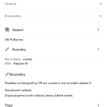
Výrobce
ID produktu
Složení
100 % Bavlna
Rozměry
Pas (výška)
:
vysoký
Střih
:
Regular fit
Rozměry
Modelka na fotografii je 178 cm vysoká a má na sobě velikost S
Standardní velikost
Doporučujeme zvolit velikost, kterou běžně nosíte.
Tagy