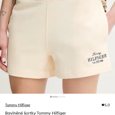
Tommy Hilfiger
5.0
Bavlněné šortky Tommy Hilfiger