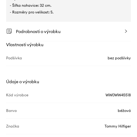
- Šířka nohavice: 32 cm.
- Rozměry pro velikost: S.
Podrobnosti o výrobku
Vlastnosti výrobku
Podšívka
bez podšívky
Údaje o výrobku
Kód výrobce
WW0WW45518
Barva
béžová
Značka
Tommy Hilfiger