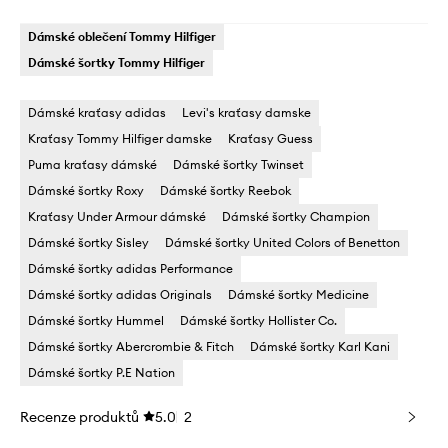
Dámské oblečení Tommy Hilfiger
Dámské šortky Tommy Hilfiger
Dámské kraťasy adidas
Levi's kraťasy damske
Kraťasy Tommy Hilfiger damske
Kraťasy Guess
Puma kraťasy dámské
Dámské šortky Twinset
Dámské šortky Roxy
Dámské šortky Reebok
Kraťasy Under Armour dámské
Dámské šortky Champion
Dámské šortky Sisley
Dámské šortky United Colors of Benetton
Dámské šortky adidas Performance
Dámské šortky adidas Originals
Dámské šortky Medicine
Dámské šortky Hummel
Dámské šortky Hollister Co.
Dámské šortky Abercrombie & Fitch
Dámské šortky Karl Kani
Dámské šortky P.E Nation
Recenze produktů
5.0
2