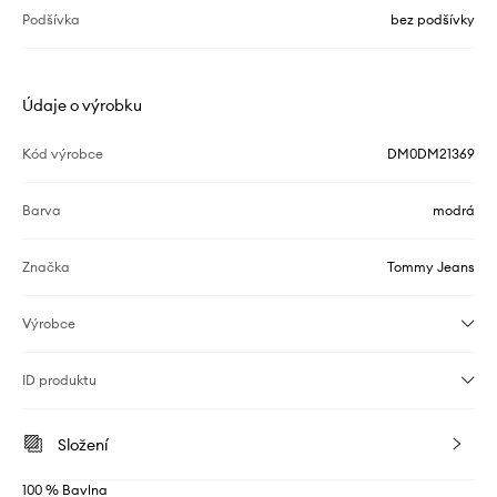
Podšívka
bez podšívky
Údaje o výrobku
Kód výrobce
DM0DM21369
Barva
modrá
Značka
Tommy Jeans
Výrobce
ID produktu
Složení
100 % Bavlna