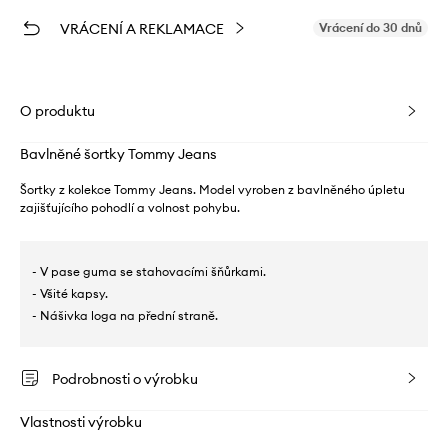
VRÁCENÍ A REKLAMACE
Vrácení do 30 dnů
O produktu
Bavlněné šortky Tommy Jeans
Šortky z kolekce Tommy Jeans. Model vyroben z bavlněného úpletu
zajišťujícího pohodlí a volnost pohybu.
- V pase guma se stahovacími šňůrkami.
- Všité kapsy.
- Nášivka loga na přední straně.
Podrobnosti o výrobku
Vlastnosti výrobku