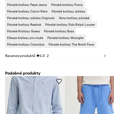
Pánské kraťasy Pepe Jeans
Pánské kraťasy Puma
Pánské kraťasy Calvin Klein
Pánské kraťasy adidas
Pánské kraťasy adidas Originals
Vans kraťasy pánské
Pánské kraťasy Reebok
Pánské kraťasy Polo Ralph Lauren
Pánské Kraťasy Guess
Pánské kraťasy Boss
Ellesse kraťasy pro muže
Pánské kraťasy Wrangler
Pánské kraťasy Columbia
Pánské kraťasy The North Face
Recenze produktů
5.0
2
Podobné produkty