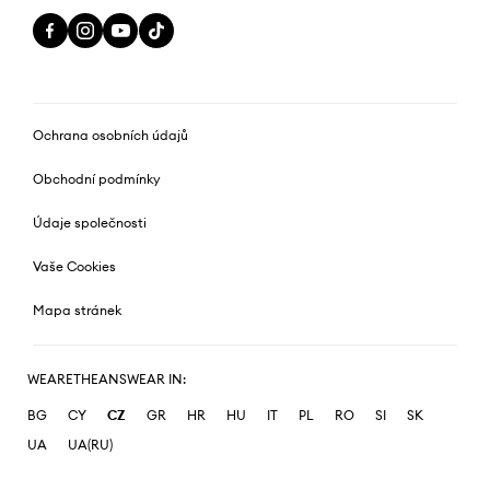
Ochrana osobních údajů
Obchodní podmínky
Údaje společnosti
Vaše Cookies
Mapa stránek
WEARETHEANSWEAR IN:
BG
CY
CZ
GR
HR
HU
IT
PL
RO
SI
SK
UA
UA(RU)