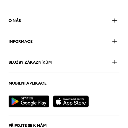
O NÁS
INFORMACE
SLUŽBY ZÁKAZNÍKŮM
MOBILNÍ APLIKACE
PŘIPOJTE SE K NÁM