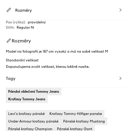
Rozměry
Pas (výška)
:
pravidelný
Střih
:
Regular fit
Rozměry
Model na fotografii je 187 cm vysoký a má na sobě velikost M
Standardní velikost
Doporučujeme zvolit velikost, kterou běžně nosíte.
Tagy
Pánské oblečení Tommy Jeans
Kraťasy Tommy Jeans
Levi's kraťasy pánské
Kraťasy Tommy Hilfiger panske
Under Armour kraťasy pánské
Pánské kraťasy Mustang
Pánské kraťasy Champion
Pánské kraťasy Gant