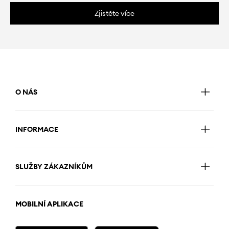
Zjistěte více
O NÁS
INFORMACE
SLUŽBY ZÁKAZNÍKŮM
MOBILNÍ APLIKACE