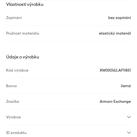
Vlastnosti výrobku
Zapínání
bez zapínání
Pružnost materiálu
elastický materiál
Údaje o výrobku
Kód výrobce
XW000162.AF11851
Barva
černá
Značka
Armani Exchange
Výrobce
ID produktu