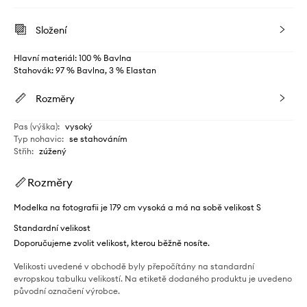
Složení
Hlavní materiál: 100 % Bavlna
Stahovák: 97 % Bavlna, 3 % Elastan
Rozměry
Pas (výška)
:
vysoký
Typ nohavic
:
se stahováním
Střih
:
zúžený
Rozměry
Modelka na fotografii je 179 cm vysoká a má na sobě velikost S
Standardní velikost
Doporučujeme zvolit velikost, kterou běžně nosíte.
Velikosti uvedené v obchodě byly přepočítány na standardní
evropskou tabulku velikostí. Na etiketě dodaného produktu je uvedeno
původní označení výrobce.