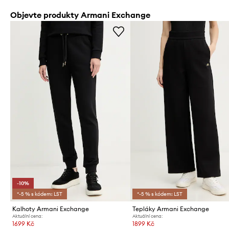
Objevte produkty Armani Exchange
-10%
*-5 % s kódem: LST
*-5 % s kódem: LST
Kalhoty Armani Exchange
Tepláky Armani Exchange
Aktuální cena:
Aktuální cena:
1699 Kč
1899 Kč