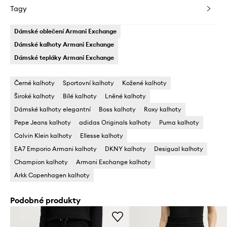
Tagy
Dámské oblečení Armani Exchange
Dámské kalhoty Armani Exchange
Dámské tepláky Armani Exchange
Černé kalhoty
Sportovní kalhoty
Kožené kalhoty
Široké kalhoty
Bílé kalhoty
Lněné kalhoty
Dámské kalhoty elegantní
Boss kalhoty
Roxy kalhoty
Pepe Jeans kalhoty
adidas Originals kalhoty
Puma kalhoty
Calvin Klein kalhoty
Ellesse kalhoty
EA7 Emporio Armani kalhoty
DKNY kalhoty
Desigual kalhoty
Champion kalhoty
Armani Exchange kalhoty
Arkk Copenhagen kalhoty
Podobné produkty