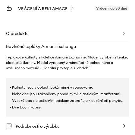
VRÁCENÍ A REKLAMACE
Vrácení do 30 dnů
O produktu
Bavlněné tepláky Armani Exchange
Teplákové kalhoty z kolekce Armani Exchange. Model vyroben z tenké,
elastické tkaniny. Model vyrobený z mimořádně pohodlného a
vzdušného materiálu, ideální pro teplejší období.
- Kalhoty jsou v oblasti boků mírně vypasované.
- Nohavice jsou zakončeny pohodlnými, elastickými manžetami.
- Vysoký pas s elastickým páskem zabraňuje klouzání při pohybu.
- Dvě boční kapsy.
Podrobnosti o výrobku