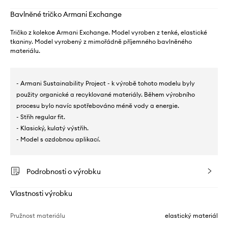
Bavlněné tričko Armani Exchange
Tričko z kolekce Armani Exchange. Model vyroben z tenké, elastické
tkaniny. Model vyrobený z mimořádně příjemného bavlněného
materiálu.
- Armani Sustainability Project - k výrobě tohoto modelu byly
použity organické a recyklované materiály. Během výrobního
procesu bylo navíc spotřebováno méně vody a energie.
- Střih regular fit.
- Klasický, kulatý výstřih.
- Model s ozdobnou aplikací.
Podrobnosti o výrobku
Vlastnosti výrobku
Pružnost materiálu
elastický materiál