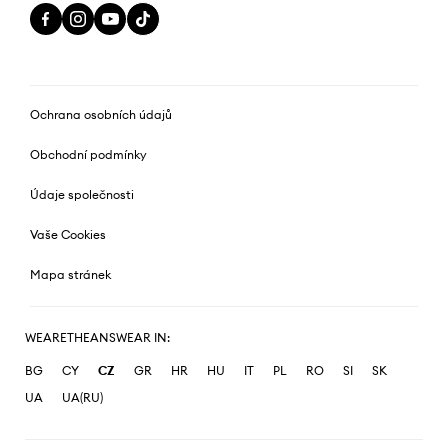
Ochrana osobních údajů
Obchodní podmínky
Údaje společnosti
Vaše Cookies
Mapa stránek
WEARETHEANSWEAR IN:
BG
CY
CZ
GR
HR
HU
IT
PL
RO
SI
SK
UA
UA(RU)