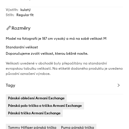
Výstřih
:
kulatý
Střih
:
Regular fit
Rozměry
Model na fotografii je 187 cm vysoký a má na sobě velikost M
Standardní velikost
Doporučujeme zvolit velikost, kterou běžně nosíte.
Velikosti uvedené v obchodě byly přepočítány na standardní
evropskou tabulku velikostí. Na etiketě dodaného produktu je uvedeno
původní označení výrobce.
Tagy
Pánské oblečení Armani Exchange
Pánská polo trička a trička Armani Exchange
Pánská trička Armani Exchange
Tommy Hilfiger pánská trička
Puma pánská trička