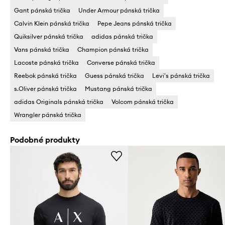
Gant pánská trička
Under Armour pánská trička
Calvin Klein pánská trička
Pepe Jeans pánská trička
Quiksilver pánská trička
adidas pánská trička
Vans pánská trička
Champion pánská trička
Lacoste pánská trička
Converse pánská trička
Reebok pánská trička
Guess pánská trička
Levi's pánská trička
s.Oliver pánská trička
Mustang pánská trička
adidas Originals pánská trička
Volcom pánská trička
Wrangler pánská trička
Podobné produkty