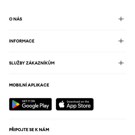
O NÁS
INFORMACE
SLUŽBY ZÁKAZNÍKŮM
MOBILNÍ APLIKACE
PŘIPOJTE SE K NÁM