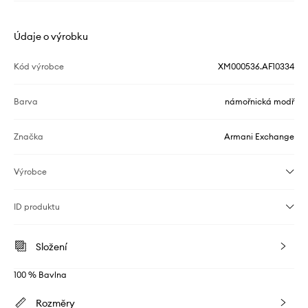
Údaje o výrobku
Kód výrobce
XM000536.AF10334
Barva
námořnická modř
Značka
Armani Exchange
Výrobce
ID produktu
Složení
100 % Bavlna
Rozměry