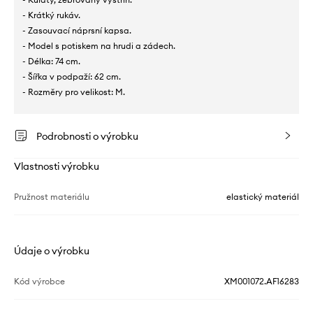
- Krátký rukáv.
- Zasouvací náprsní kapsa.
- Model s potiskem na hrudi a zádech.
- Délka: 74 cm.
- Šířka v podpaží: 62 cm.
- Rozměry pro velikost: M.
Podrobnosti o výrobku
Vlastnosti výrobku
Pružnost materiálu
elastický materiál
Údaje o výrobku
Kód výrobce
XM001072.AF16283