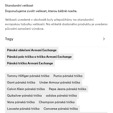
Standardní velikost
Doporučujeme zvolit velikost, kterou běžně nosíte.
Velikosti uvedené v obchodě byly přepočítány na standardní
evropskou tabulku velikostí. Na etiketě dodaného produktu je uvedeno
původní označení výrobce.
Tagy
Pánské oblečení Armani Exchange
Pánská polo trička a trička Armani Exchange
Pánská trička Armani Exchange
Tommy Hilfiger pánská trička
Puma pánská trička
Gant pánská trička
Under Armour pánská trička
Calvin Klein pánská trička
Pepe Jeans pánská trička
Quiksilver pánská trička
adidas pánská trička
Vans pánská trička
Champion pánská trička
Lacoste pánská trička
Converse pánská trička