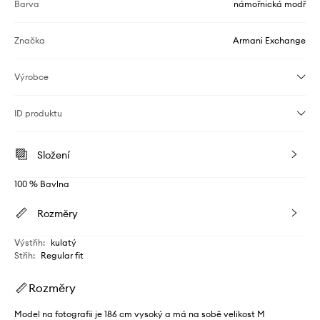
Barva
námořnická modř
Značka
Armani Exchange
Výrobce
ID produktu
Složení
100 % Bavlna
Rozměry
Výstřih
:
kulatý
Střih
:
Regular fit
Rozměry
Model na fotografii je 186 cm vysoký a má na sobě velikost M