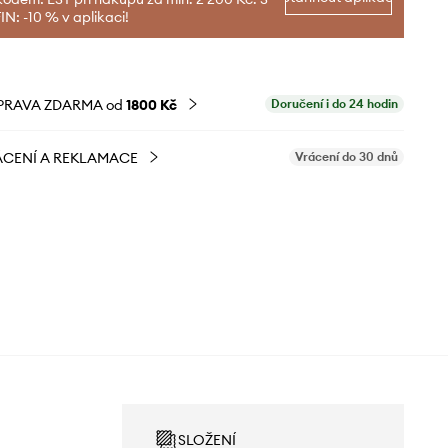
N: -10 % v aplikaci!
PRAVA ZDARMA od
1800 Kč
Doručení i do 24 hodin
CENÍ A REKLAMACE
Vrácení do 30 dnů
SLOŽENÍ