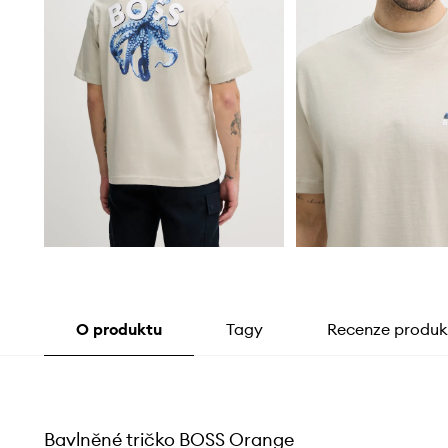
O produktu
Tagy
Recenze produk
Bavlněné tričko BOSS Orange