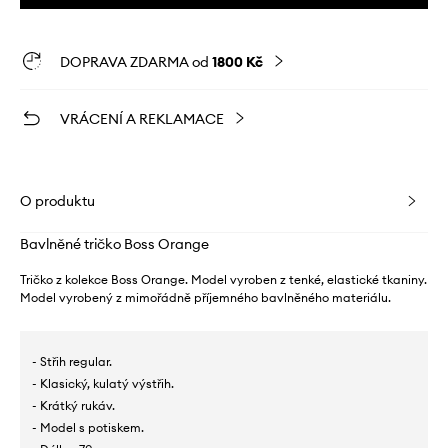
DOPRAVA ZDARMA od
1800 Kč
VRÁCENÍ A REKLAMACE
O produktu
Bavlněné tričko Boss Orange
Tričko z kolekce Boss Orange. Model vyroben z tenké, elastické tkaniny.
Model vyrobený z mimořádně příjemného bavlněného materiálu.
- Střih regular.
- Klasický, kulatý výstřih.
- Krátký rukáv.
- Model s potiskem.