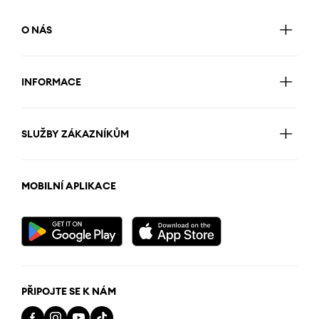
O NÁS
INFORMACE
SLUŽBY ZÁKAZNÍKŮM
MOBILNÍ APLIKACE
PŘIPOJTE SE K NÁM