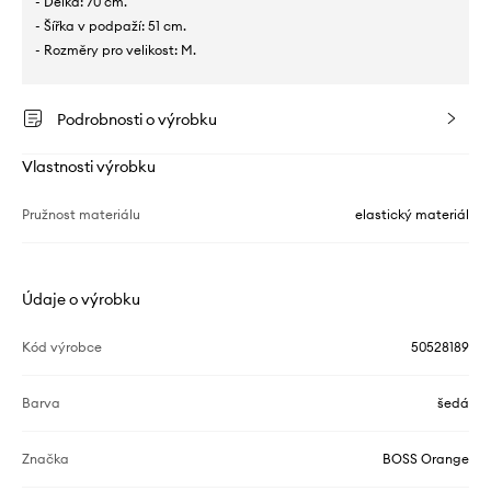
- Délka: 70 cm.
- Šířka v podpaží: 51 cm.
- Rozměry pro velikost: M.
Podrobnosti o výrobku
Vlastnosti výrobku
Pružnost materiálu
elastický materiál
Údaje o výrobku
Kód výrobce
50528189
Barva
šedá
Značka
BOSS Orange