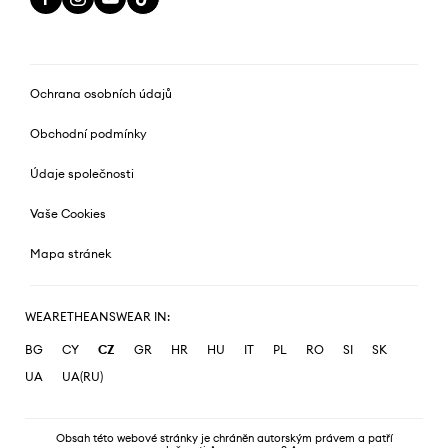
Ochrana osobních údajů
Obchodní podmínky
Údaje společnosti
Vaše Cookies
Mapa stránek
WEARETHEANSWEAR IN:
BG
CY
CZ
GR
HR
HU
IT
PL
RO
SI
SK
UA
UA(RU)
Obsah této webové stránky je chráněn autorským právem a patří