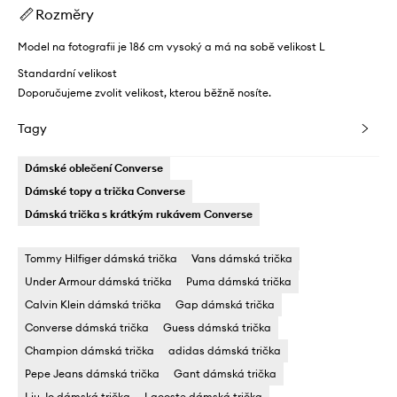
Rozměry
Model na fotografii je 186 cm vysoký a má na sobě velikost L
Standardní velikost
Doporučujeme zvolit velikost, kterou běžně nosíte.
Tagy
Dámské oblečení Converse
Dámské topy a trička Converse
Dámská trička s krátkým rukávem Converse
Tommy Hilfiger dámská trička
Vans dámská trička
Under Armour dámská trička
Puma dámská trička
Calvin Klein dámská trička
Gap dámská trička
Converse dámská trička
Guess dámská trička
Champion dámská trička
adidas dámská trička
Pepe Jeans dámská trička
Gant dámská trička
Liu Jo dámská trička
Lacoste dámská trička