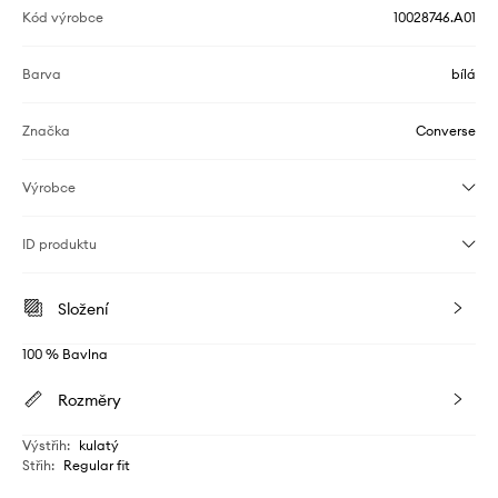
Kód výrobce
10028746.A01
Barva
bílá
Značka
Converse
Výrobce
ID produktu
Složení
100 % Bavlna
Rozměry
Výstřih
:
kulatý
Střih
:
Regular fit