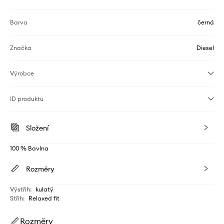
Barva
černá
Značka
Diesel
Výrobce
ID produktu
Složení
100 % Bavlna
Rozměry
Výstřih
:
kulatý
Střih
:
Relaxed fit
Rozměry