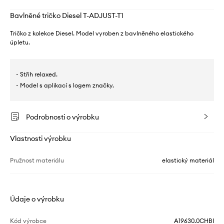
Bavlněné tričko Diesel T-ADJUST-T1
Tričko z kolekce Diesel. Model vyroben z bavlněného elastického
úpletu.
- Střih relaxed.
- Model s aplikací s logem značky.
Podrobnosti o výrobku
Vlastnosti výrobku
Pružnost materiálu
elastický materiál
Údaje o výrobku
Kód výrobce
A19630.0CHBI