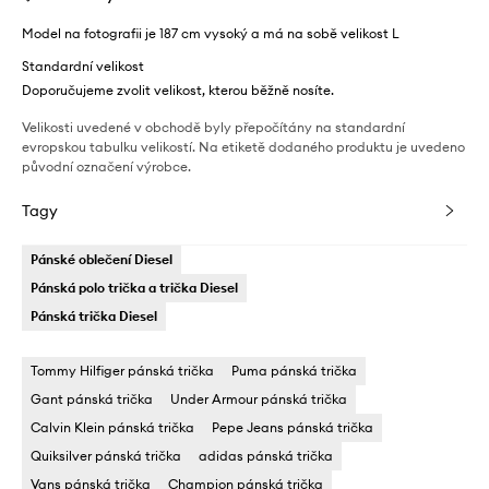
Model na fotografii je 187 cm vysoký a má na sobě velikost L
Standardní velikost
Doporučujeme zvolit velikost, kterou běžně nosíte.
Velikosti uvedené v obchodě byly přepočítány na standardní
evropskou tabulku velikostí. Na etiketě dodaného produktu je uvedeno
původní označení výrobce.
Tagy
Pánské oblečení Diesel
Pánská polo trička a trička Diesel
Pánská trička Diesel
Tommy Hilfiger pánská trička
Puma pánská trička
Gant pánská trička
Under Armour pánská trička
Calvin Klein pánská trička
Pepe Jeans pánská trička
Quiksilver pánská trička
adidas pánská trička
Vans pánská trička
Champion pánská trička