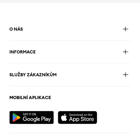
O NÁS
INFORMACE
SLUŽBY ZÁKAZNÍKŮM
MOBILNÍ APLIKACE