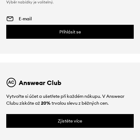
Výběr nabídky je volitelný.
Přihlásit se
Answear Club
Vytvořte si účet a ušetřete při každém nákupu. V Answear
Clubu získáte až
20%
trvalou slevu z běžných cen.
Zjistěte více