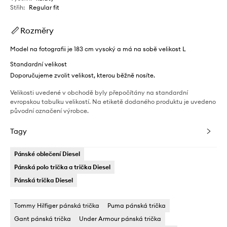
Střih
:
Regular fit
Rozměry
Model na fotografii je 183 cm vysoký a má na sobě velikost L
Standardní velikost
Doporučujeme zvolit velikost, kterou běžně nosíte.
Velikosti uvedené v obchodě byly přepočítány na standardní
evropskou tabulku velikostí. Na etiketě dodaného produktu je uvedeno
původní označení výrobce.
Tagy
Pánské oblečení Diesel
Pánská polo trička a trička Diesel
Pánská trička Diesel
Tommy Hilfiger pánská trička
Puma pánská trička
Gant pánská trička
Under Armour pánská trička