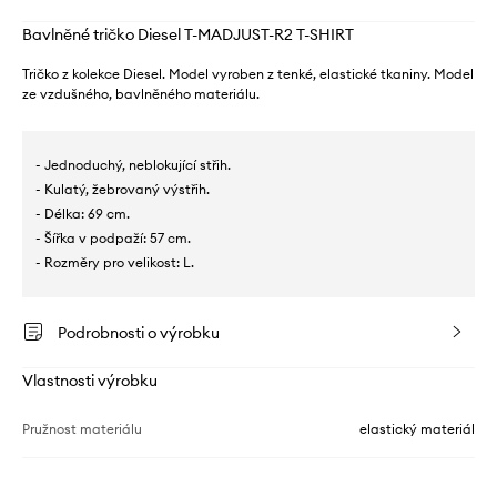
Bavlněné tričko Diesel T-MADJUST-R2 T-SHIRT
Tričko z kolekce Diesel. Model vyroben z tenké, elastické tkaniny. Model
ze vzdušného, ​​bavlněného materiálu.
- Jednoduchý, neblokující střih.
- Kulatý, žebrovaný výstřih.
- Délka: 69 cm.
- Šířka v podpaží: 57 cm.
- Rozměry pro velikost: L.
Podrobnosti o výrobku
Vlastnosti výrobku
Pružnost materiálu
elastický materiál