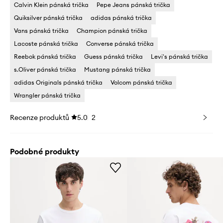
Calvin Klein pánská trička
Pepe Jeans pánská trička
Quiksilver pánská trička
adidas pánská trička
Vans pánská trička
Champion pánská trička
Lacoste pánská trička
Converse pánská trička
Reebok pánská trička
Guess pánská trička
Levi's pánská trička
s.Oliver pánská trička
Mustang pánská trička
adidas Originals pánská trička
Volcom pánská trička
Wrangler pánská trička
Recenze produktů
5.0
2
Podobné produkty