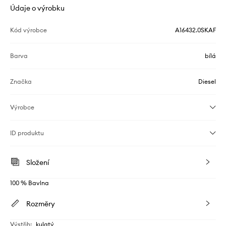
Údaje o výrobku
Kód výrobce
A16432.0SKAF
Barva
bílá
Značka
Diesel
Výrobce
ID produktu
Složení
100 % Bavlna
Rozměry
Výstřih
:
kulatý