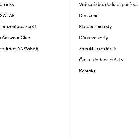
odmínky
Vrácení zboží/odstoupení od
NSWEAR
Doručení
a prezentace zboží
Platební metody
 Answear Club
Dárkové karty
 aplikace ANSWEAR
Zabalit jako dárek
Často kladené otázky
Kontakt