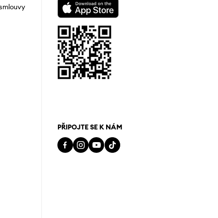
 smlouvy
PŘIPOJTE SE K NÁM