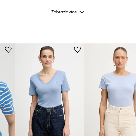
Zobrazit více
Značka
ID produktu