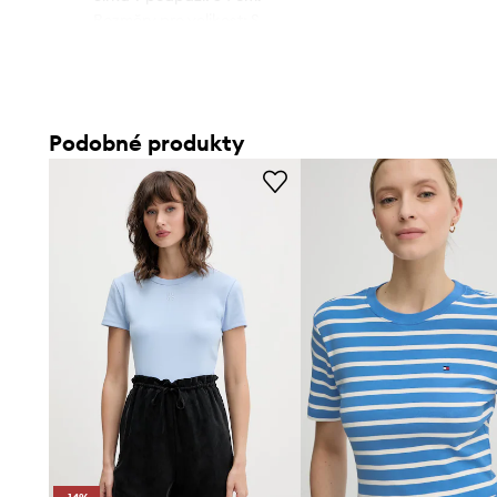
- Rozměry pro velikost: S.
Podobné produkty