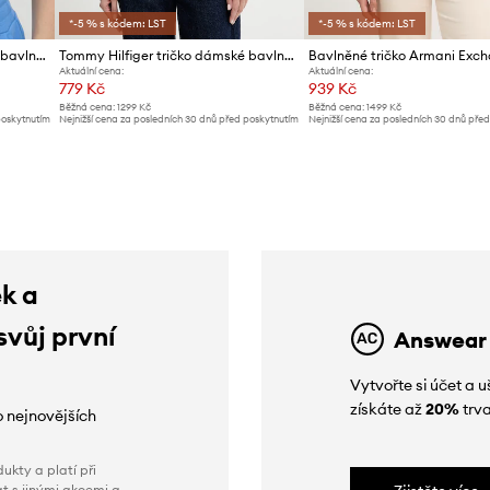
*-5 % s kódem: LST
*-5 % s kódem: LST
Tommy Hilfiger tričko dámské bavlněné
Tommy Hilfiger tričko dámské bavlněné
Bavlněné tričko Armani Exc
Aktuální cena:
Aktuální cena:
779 Kč
939 Kč
Běžná cena:
1299 Kč
Běžná cena:
1499 Kč
poskytnutím
Nejnižší cena za posledních 30 dnů před poskytnutím
Nejnižší cena za posledních 30 dnů pře
slevy:
829 Kč
slevy:
999 Kč
ek a
svůj první
Answear
Vytvořte si účet a
získáte až
20%
trva
o nejnovějších
ukty a platí při
t s jinými akcemi a