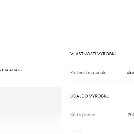
VLASTNOSTI VÝROBKU
o materiálu.
Pružnost materiálu
ela
ÚDAJE O VÝROBKU
Kód výrobce
20
Barva