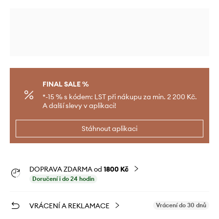
FINAL SALE %
*-15 % s kódem: LST při nákupu za min. 2 200 Kč.
A další slevy v aplikaci!
Stáhnout aplikaci
DOPRAVA ZDARMA od
1800 Kč
Doručení i do 24 hodin
VRÁCENÍ A REKLAMACE
Vrácení do 30 dnů