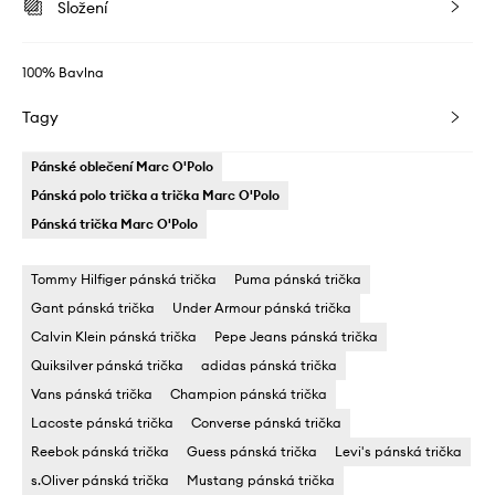
Složení
100% Bavlna
Tagy
Pánské oblečení Marc O'Polo
Pánská polo trička a trička Marc O'Polo
Pánská trička Marc O'Polo
Tommy Hilfiger pánská trička
Puma pánská trička
Gant pánská trička
Under Armour pánská trička
Calvin Klein pánská trička
Pepe Jeans pánská trička
Quiksilver pánská trička
adidas pánská trička
Vans pánská trička
Champion pánská trička
Lacoste pánská trička
Converse pánská trička
Reebok pánská trička
Guess pánská trička
Levi's pánská trička
s.Oliver pánská trička
Mustang pánská trička