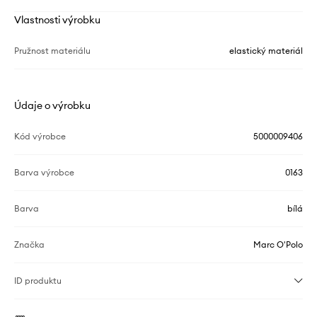
Vlastnosti výrobku
Pružnost materiálu
elastický materiál
Údaje o výrobku
Kód výrobce
5000009406
Barva výrobce
0163
Barva
bílá
Značka
Marc O'Polo
ID produktu