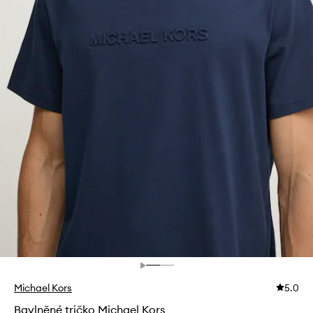
Michael Kors
5.0
Bavlněné tričko Michael Kors