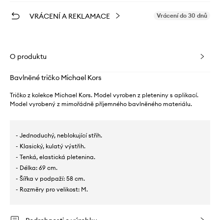
VRÁCENÍ A REKLAMACE
Vrácení do 30 dnů
O produktu
Bavlněné tričko Michael Kors
Tričko z kolekce Michael Kors. Model vyroben z pleteniny s aplikací.
Model vyrobený z mimořádně příjemného bavlněného materiálu.
- Jednoduchý, neblokující střih.
- Klasický, kulatý výstřih.
- Tenká, elastická pletenina.
- Délka: 69 cm.
- Šířka v podpaží: 58 cm.
- Rozměry pro velikost: M.