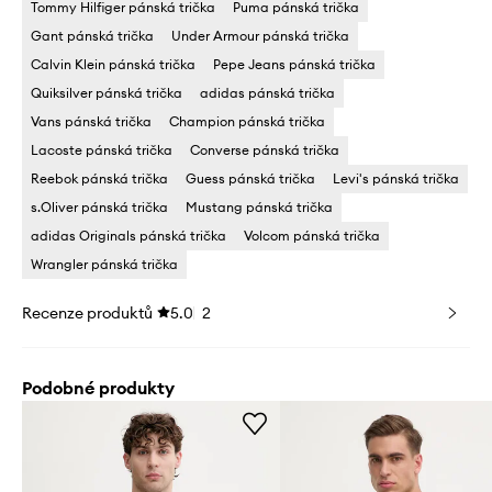
Tommy Hilfiger pánská trička
Puma pánská trička
Gant pánská trička
Under Armour pánská trička
Calvin Klein pánská trička
Pepe Jeans pánská trička
Quiksilver pánská trička
adidas pánská trička
Vans pánská trička
Champion pánská trička
Lacoste pánská trička
Converse pánská trička
Reebok pánská trička
Guess pánská trička
Levi's pánská trička
s.Oliver pánská trička
Mustang pánská trička
adidas Originals pánská trička
Volcom pánská trička
Wrangler pánská trička
Recenze produktů
5.0
2
Podobné produkty