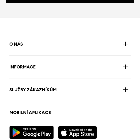
O NÁS
INFORMACE
SLUŽBY ZÁKAZNÍKŮM
MOBILNÍ APLIKACE