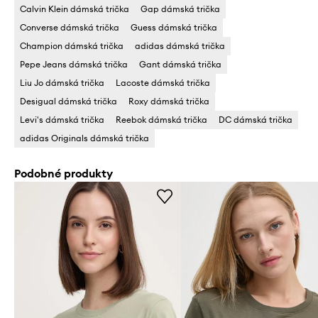
Calvin Klein dámská trička
Gap dámská trička
Converse dámská trička
Guess dámská trička
Champion dámská trička
adidas dámská trička
Pepe Jeans dámská trička
Gant dámská trička
Liu Jo dámská trička
Lacoste dámská trička
Desigual dámská trička
Roxy dámská trička
Levi's dámská trička
Reebok dámská trička
DC dámská trička
adidas Originals dámská trička
Podobné produkty