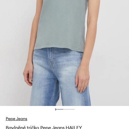
Pepe Jeans
Bavlněné tričko Pepe Jeans HAILEY