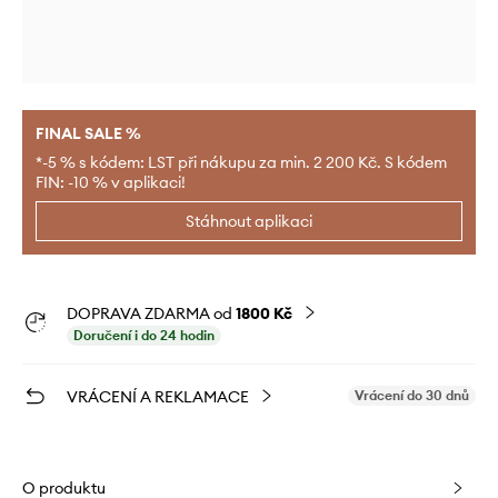
FINAL SALE %
*-5 % s kódem: LST při nákupu za min. 2 200 Kč. S kódem
FIN: -10 % v aplikaci!
Stáhnout aplikaci
DOPRAVA ZDARMA od
1800 Kč
Doručení i do 24 hodin
VRÁCENÍ A REKLAMACE
Vrácení do 30 dnů
O produktu