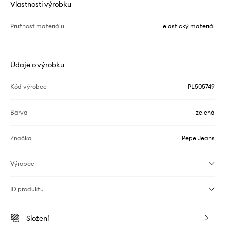
Vlastnosti výrobku
Pružnost materiálu
elastický materiál
Údaje o výrobku
Kód výrobce
PL505749
Barva
zelená
Značka
Pepe Jeans
Výrobce
ID produktu
Složení