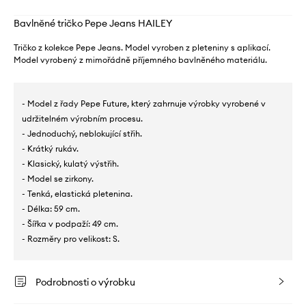
Bavlněné tričko Pepe Jeans HAILEY
Tričko z kolekce Pepe Jeans. Model vyroben z pleteniny s aplikací.
Model vyrobený z mimořádně příjemného bavlněného materiálu.
- Model z řady Pepe Future, který zahrnuje výrobky vyrobené v
udržitelném výrobním procesu.
- Jednoduchý, neblokující střih.
- Krátký rukáv.
- Klasický, kulatý výstřih.
- Model se zirkony.
- Tenká, elastická pletenina.
- Délka: 59 cm.
- Šířka v podpaží: 49 cm.
- Rozměry pro velikost: S.
Podrobnosti o výrobku