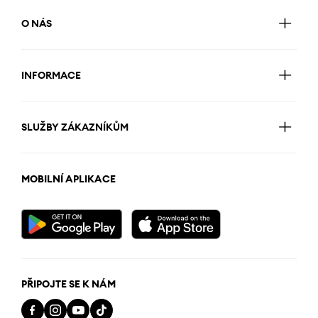
O NÁS
INFORMACE
SLUŽBY ZÁKAZNÍKŮM
MOBILNÍ APLIKACE
PŘIPOJTE SE K NÁM