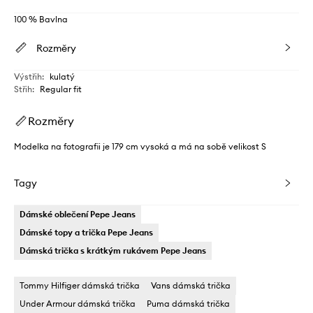
100 % Bavlna
Rozměry
Výstřih
:
kulatý
Střih
:
Regular fit
Rozměry
Modelka na fotografii je 179 cm vysoká a má na sobě velikost S
Tagy
Dámské oblečení Pepe Jeans
Dámské topy a trička Pepe Jeans
Dámská trička s krátkým rukávem Pepe Jeans
Tommy Hilfiger dámská trička
Vans dámská trička
Under Armour dámská trička
Puma dámská trička