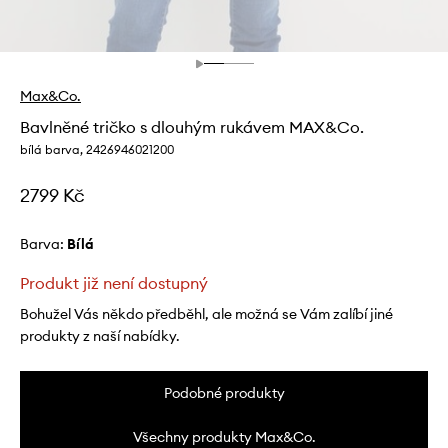
Max&Co.
Bavlněné tričko s dlouhým rukávem MAX&Co.
bílá barva, 2426946021200
2799 Kč
Barva:
bílá
Produkt již není dostupný
Bohužel Vás někdo předběhl, ale možná se Vám zalíbí jiné
produkty z naší nabídky.
Podobné produkty
Všechny produkty Max&Co.