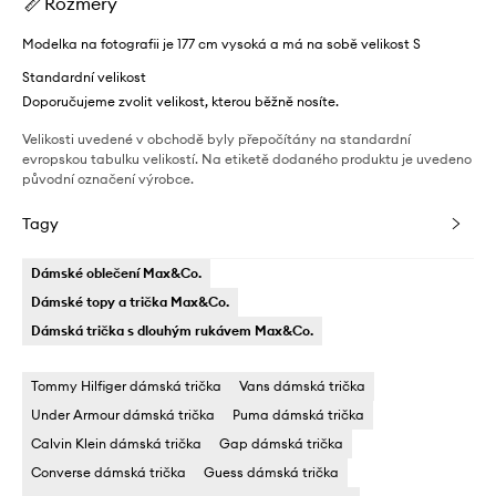
Rozměry
Modelka na fotografii je 177 cm vysoká a má na sobě velikost S
Standardní velikost
Doporučujeme zvolit velikost, kterou běžně nosíte.
Velikosti uvedené v obchodě byly přepočítány na standardní
evropskou tabulku velikostí. Na etiketě dodaného produktu je uvedeno
původní označení výrobce.
Tagy
Dámské oblečení Max&Co.
Dámské topy a trička Max&Co.
Dámská trička s dlouhým rukávem Max&Co.
Tommy Hilfiger dámská trička
Vans dámská trička
Under Armour dámská trička
Puma dámská trička
Calvin Klein dámská trička
Gap dámská trička
Converse dámská trička
Guess dámská trička