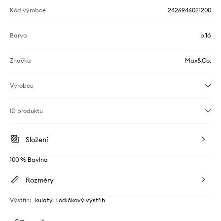
Kód výrobce
2426946021200
Barva
bílá
Značka
Max&Co.
Výrobce
ID produktu
Složení
100 % Bavlna
Rozměry
Výstřih
:
kulatý, Lodičkový výstřih