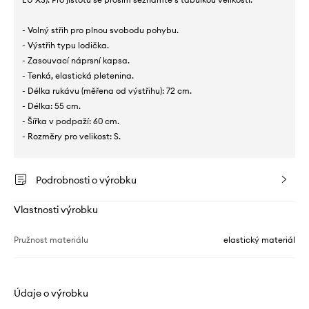
- Volný střih pro plnou svobodu pohybu.
- Výstřih typu lodička.
- Zasouvací náprsní kapsa.
- Tenká, elastická pletenina.
- Délka rukávu (měřena od výstřihu): 72 cm.
- Délka: 55 cm.
- Šířka v podpaží: 60 cm.
- Rozměry pro velikost: S.
Podrobnosti o výrobku
Vlastnosti výrobku
Pružnost materiálu
elastický materiál
Údaje o výrobku