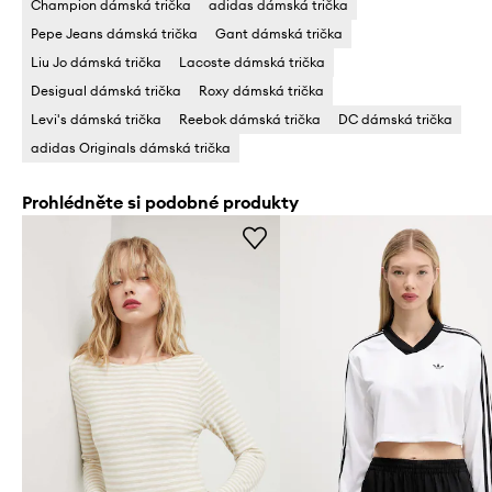
Champion dámská trička
adidas dámská trička
Pepe Jeans dámská trička
Gant dámská trička
Liu Jo dámská trička
Lacoste dámská trička
Desigual dámská trička
Roxy dámská trička
Levi's dámská trička
Reebok dámská trička
DC dámská trička
adidas Originals dámská trička
Prohlédněte si podobné produkty