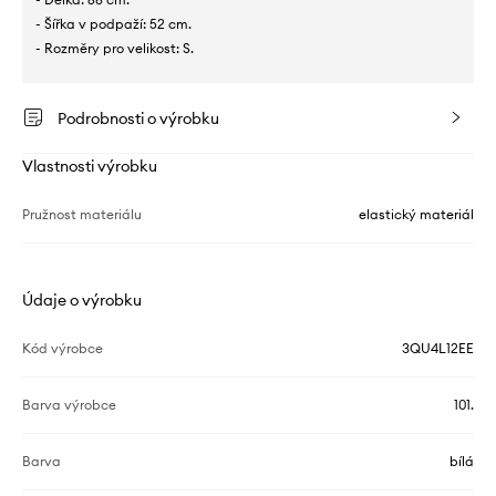
- Šířka v podpaží: 52 cm.
- Rozměry pro velikost: S.
Podrobnosti o výrobku
Vlastnosti výrobku
Pružnost materiálu
elastický materiál
Údaje o výrobku
Kód výrobce
3QU4L12EE
Barva výrobce
101.
Barva
bílá