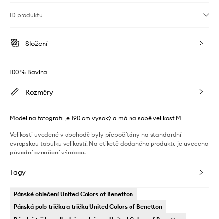
ID produktu
Složení
100 % Bavlna
Rozměry
Model na fotografii je 190 cm vysoký a má na sobě velikost M
Velikosti uvedené v obchodě byly přepočítány na standardní
evropskou tabulku velikostí. Na etiketě dodaného produktu je uvedeno
původní označení výrobce.
Tagy
Pánské oblečení United Colors of Benetton
Pánská polo trička a trička United Colors of Benetton