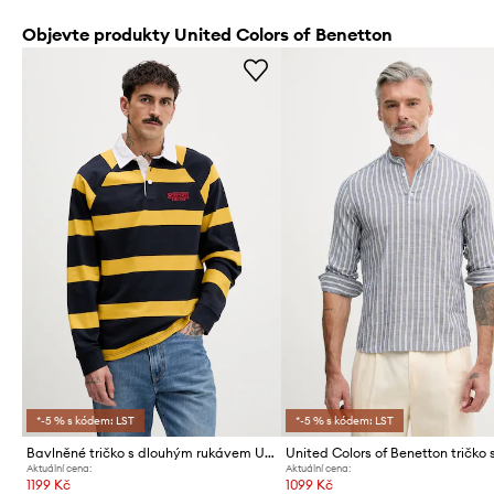
Objevte produkty United Colors of Benetton
*-5 % s kódem: LST
*-5 % s kódem: LST
Bavlněné tričko s dlouhým rukávem United Colors of Benetton x Stranger Things
Aktuální cena:
Aktuální cena:
1199 Kč
1099 Kč