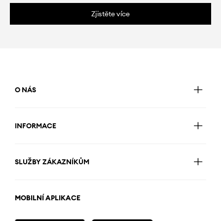
Zjistěte více
O NÁS
INFORMACE
SLUŽBY ZÁKAZNÍKŮM
MOBILNÍ APLIKACE