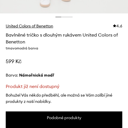
United Colors of Benetton
4.6
Bavlněné tričko s dlouhým rukávem United Colors of
Benetton
tmavomodrá barva
599 Kč
Barva:
námořnická modř
Produkt již není dostupný
Bohužel Vás někdo předběhl, ale možná se Vám zalíbí jiné
produkty z naší nabídky.
Podobné produkty