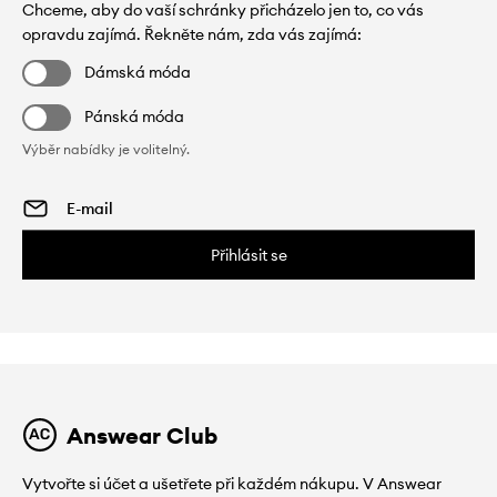
Chceme, aby do vaší schránky přicházelo jen to, co vás
opravdu zajímá. Řekněte nám, zda vás zajímá:
Dámská móda
Pánská móda
Výběr nabídky je volitelný.
Přihlásit se
Answear Club
Vytvořte si účet a ušetřete při každém nákupu. V Answear