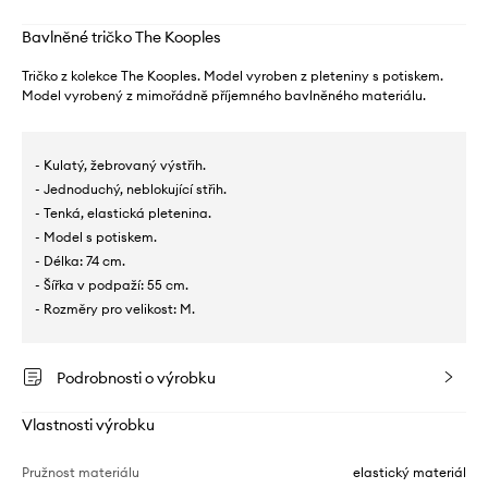
Bavlněné tričko The Kooples
Tričko z kolekce The Kooples. Model vyroben z pleteniny s potiskem.
Model vyrobený z mimořádně příjemného bavlněného materiálu.
- Kulatý, žebrovaný výstřih.
- Jednoduchý, neblokující střih.
- Tenká, elastická pletenina.
- Model s potiskem.
- Délka: 74 cm.
- Šířka v podpaží: 55 cm.
- Rozměry pro velikost: M.
Podrobnosti o výrobku
Vlastnosti výrobku
Pružnost materiálu
elastický materiál