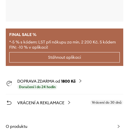
FINAL SALE %
*-5 % s kódem: LST při nákupu za min. 2 200 Kč. S kódem
FIN: -10 % v aplikaci!
Stáhnout aplikaci
DOPRAVA ZDARMA od
1800 Kč
Doručení i do 24 hodin
VRÁCENÍ A REKLAMACE
Vrácení do 30 dnů
O produktu