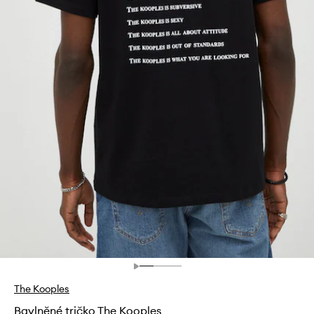
The Kooples
Bavlněné tričko The Kooples