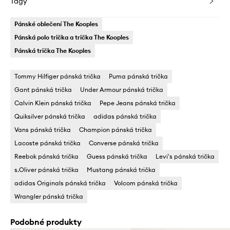
Tagy
Pánské oblečení The Kooples
Pánská polo trička a trička The Kooples
Pánská trička The Kooples
Tommy Hilfiger pánská trička
Puma pánská trička
Gant pánská trička
Under Armour pánská trička
Calvin Klein pánská trička
Pepe Jeans pánská trička
Quiksilver pánská trička
adidas pánská trička
Vans pánská trička
Champion pánská trička
Lacoste pánská trička
Converse pánská trička
Reebok pánská trička
Guess pánská trička
Levi's pánská trička
s.Oliver pánská trička
Mustang pánská trička
adidas Originals pánská trička
Volcom pánská trička
Wrangler pánská trička
Podobné produkty