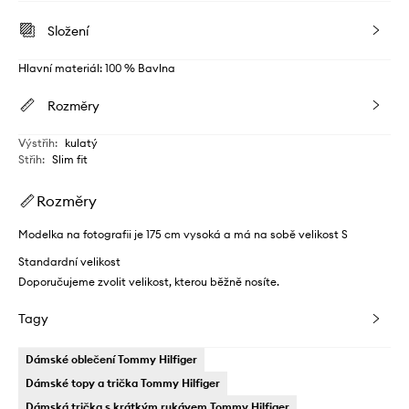
Složení
Hlavní materiál: 100 % Bavlna
Rozměry
Výstřih
:
kulatý
Střih
:
Slim fit
Rozměry
Modelka na fotografii je 175 cm vysoká a má na sobě velikost S
Standardní velikost
Doporučujeme zvolit velikost, kterou běžně nosíte.
Tagy
Dámské oblečení Tommy Hilfiger
Dámské topy a trička Tommy Hilfiger
Dámská trička s krátkým rukávem Tommy Hilfiger