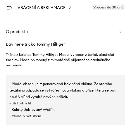
VRÁCENÍ A REKLAMACE
Vrácení do 30 dnů
O produktu
Bavlněné tričko Tommy Hilfiger
Tričko z kolekce Tommy Hilfiger. Model vyroben z tenké, elastické
tkaniny. Model vyrobený z mimořádně příjemného bavlněného
materiálu.
- Model obsahuje regenerovaná bavlněná vlákna. Ze starého
textilního odpadu se vytvářejí nová vlákna a příze, která se pak
používají při výrobě nových oděvů.
- Střih slim fit.
- Kulatý, žebrovaný výstřih.
- Model s potiskem.