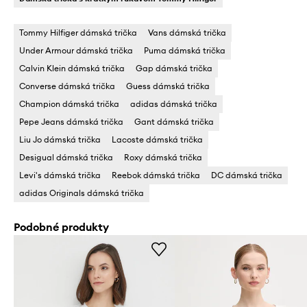
Tommy Hilfiger dámská trička
Vans dámská trička
Under Armour dámská trička
Puma dámská trička
Calvin Klein dámská trička
Gap dámská trička
Converse dámská trička
Guess dámská trička
Champion dámská trička
adidas dámská trička
Pepe Jeans dámská trička
Gant dámská trička
Liu Jo dámská trička
Lacoste dámská trička
Desigual dámská trička
Roxy dámská trička
Levi's dámská trička
Reebok dámská trička
DC dámská trička
adidas Originals dámská trička
Podobné produkty