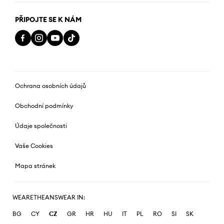
PŘIPOJTE SE K NÁM
Ochrana osobních údajů
Obchodní podmínky
Údaje společnosti
Vaše Cookies
Mapa stránek
WEARETHEANSWEAR IN:
BG
CY
CZ
GR
HR
HU
IT
PL
RO
SI
SK