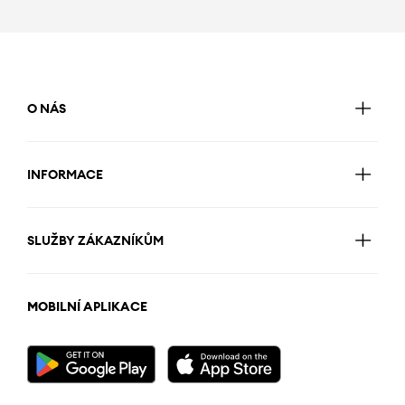
O NÁS
INFORMACE
SLUŽBY ZÁKAZNÍKŮM
MOBILNÍ APLIKACE