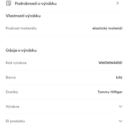
Podrobnosti o výrobku
Vlastnosti výrobku
Pružnost materiálu
elastický materiál
Údaje o výrobku
Kód výrobce
WW0WW44581
Barva
bílá
Značka
Tommy Hilfiger
Výrobce
ID produktu