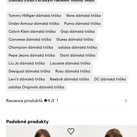
Dámská trička s krátkým rukávem Tommy Jeans
Tommy Hilfiger dámská trička
Vans dámská trička
Under Armour dámská trička
Puma dámská trička
Calvin Klein dámská trička
Gap dámská trička
Converse dámská trička
Guess dámská trička
Champion dámská trička
adidas dámská trička
Pepe Jeans dámská trička
Gant dámská trička
Liu Jo dámská trička
Lacoste dámská trička
Desigual dámská trička
Roxy dámská trička
Levi's dámská trička
Reebok dámská trička
DC dámská trička
adidas Originals dámská trička
Recenze produktů
4.0
1
Podobné produkty