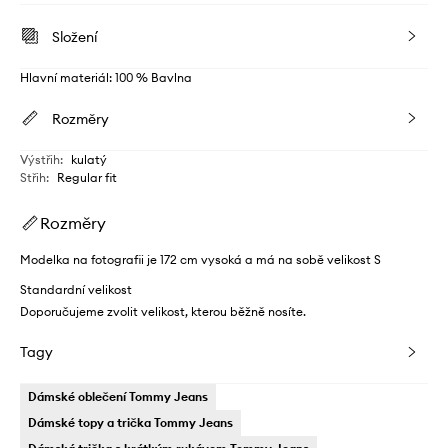
Složení
Hlavní materiál: 100 % Bavlna
Rozměry
Výstřih
:
kulatý
Střih
:
Regular fit
Rozměry
Modelka na fotografii je 172 cm vysoká a má na sobě velikost S
Standardní velikost
Doporučujeme zvolit velikost, kterou běžně nosíte.
Tagy
Dámské oblečení Tommy Jeans
Dámské topy a trička Tommy Jeans