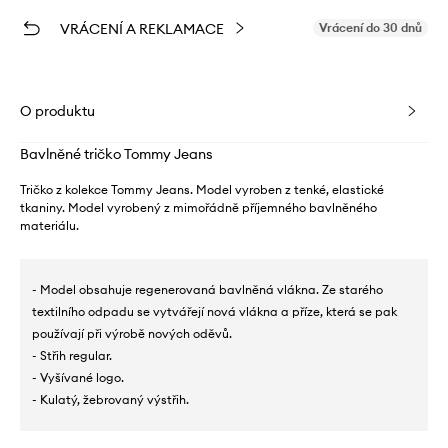
VRÁCENÍ A REKLAMACE
Vrácení do 30 dnů
O produktu
Bavlněné tričko Tommy Jeans
Tričko z kolekce Tommy Jeans. Model vyroben z tenké, elastické
tkaniny. Model vyrobený z mimořádně příjemného bavlněného
materiálu.
- Model obsahuje regenerovaná bavlněná vlákna. Ze starého
textilního odpadu se vytvářejí nová vlákna a příze, která se pak
používají při výrobě nových oděvů.
- Střih regular.
- Vyšívané logo.
- Kulatý, žebrovaný výstřih.