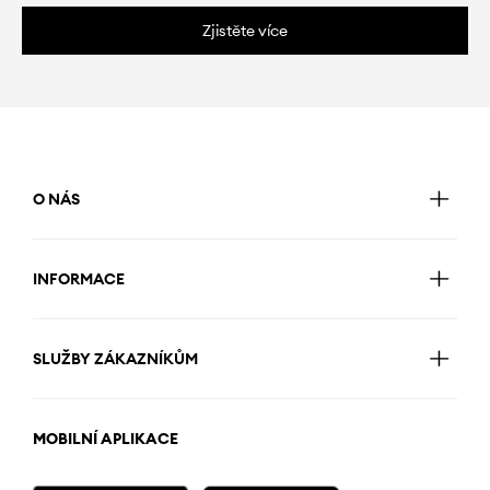
Zjistěte více
O NÁS
INFORMACE
SLUŽBY ZÁKAZNÍKŮM
MOBILNÍ APLIKACE