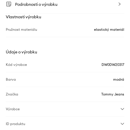
Podrobnosti o výrobku
Vlastnosti výrobku
Pružnost materiálu
elastický materiál
Údaje o výrobku
Kód výrobce
DW0DW20317
Barva
modrá
Značka
Tommy Jeans
Výrobce
ID produktu