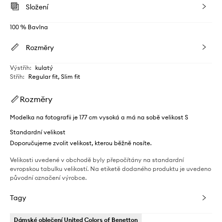
Složení
100 % Bavlna
Rozměry
Výstřih
:
kulatý
Střih
:
Regular fit, Slim fit
Rozměry
Modelka na fotografii je 177 cm vysoká a má na sobě velikost S
Standardní velikost
Doporučujeme zvolit velikost, kterou běžně nosíte.
Velikosti uvedené v obchodě byly přepočítány na standardní
evropskou tabulku velikostí. Na etiketě dodaného produktu je uvedeno
původní označení výrobce.
Tagy
Dámské oblečení United Colors of Benetton