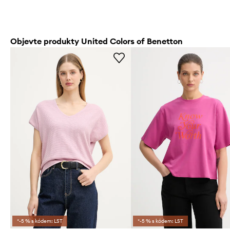
Objevte produkty United Colors of Benetton
*-5 % s kódem: LST
*-5 % s kódem: LST