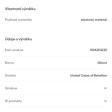
Vlastnosti výrobku
Pružnost materiálu
elastický materiál
Údaje o výrobku
Kód výrobce
3GA2E4230
Barva
růžová
Značka
United Colors of Benetton
Výrobce
ID produktu