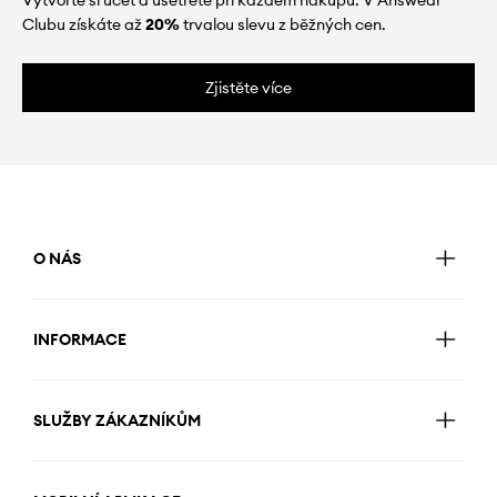
Clubu získáte až
20%
trvalou slevu z běžných cen.
Zjistěte více
O NÁS
INFORMACE
SLUŽBY ZÁKAZNÍKŮM