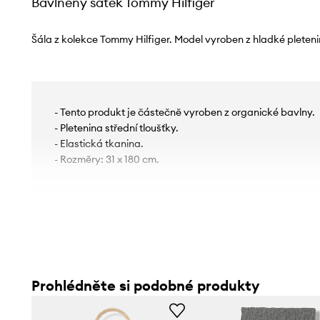
Bavlněný šátek Tommy Hilfiger
Šála z kolekce Tommy Hilfiger. Model vyroben z hladké pleteni
- Tento produkt je částečně vyroben z organické bavlny.
- Pletenina střední tloušťky.
- Elastická tkanina.
- Rozměry: 31 x 180 cm.
Prohlédněte si podobné produkty