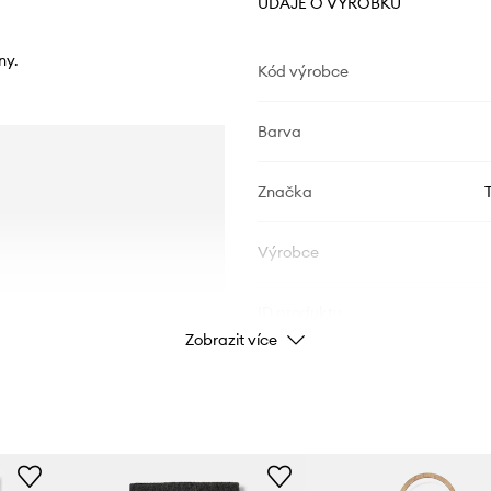
ÚDAJE O VÝROBKU
ny.
Kód výrobce
Barva
Značka
Výrobce
ID produktu
Zobrazit více